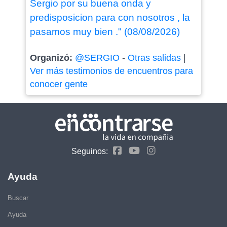
Sergio por su buena onda y
predisposicion para con nosotros , la
pasamos muy bien ." (08/08/2026)
Organizó:
@SERGIO
-
Otras salidas
|
Ver más testimonios de encuentros para
conocer gente
Seguinos:
Ayuda
Buscar
Ayuda