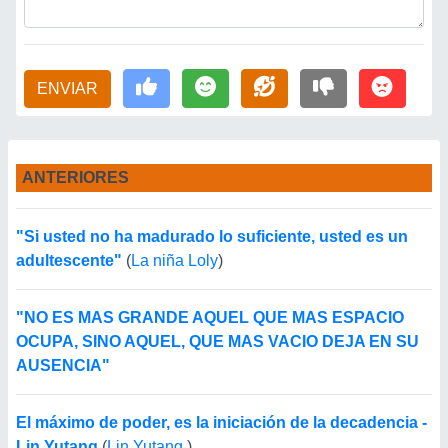
ENVIAR
ANTERIORES
"Si usted no ha madurado lo suficiente, usted es un
adultescente"
(
La niña Loly
)
"NO ES MAS GRANDE AQUEL QUE MAS ESPACIO
OCUPA, SINO AQUEL, QUE MAS VACIO DEJA EN SU
AUSENCIA"
El máximo de poder, es la iniciación de la decadencia -
Lin Yutang
(
Lin Yutang
)