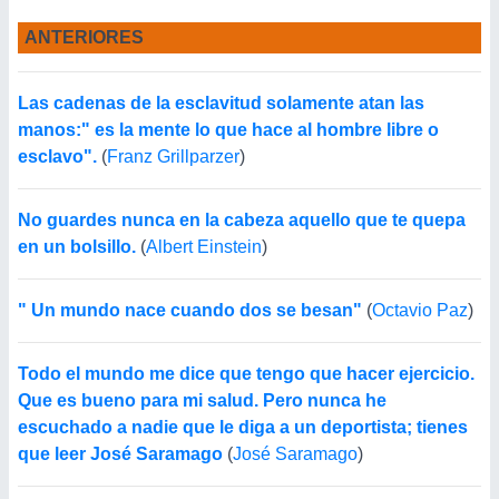
ANTERIORES
Las cadenas de la esclavitud solamente atan las
manos:" es la mente lo que hace al hombre libre o
esclavo".
(
Franz Grillparzer
)
No guardes nunca en la cabeza aquello que te quepa
en un bolsillo.
(
Albert Einstein
)
" Un mundo nace cuando dos se besan"
(
Octavio Paz
)
Todo el mundo me dice que tengo que hacer ejercicio.
Que es bueno para mi salud. Pero nunca he
escuchado a nadie que le diga a un deportista; tienes
que leer José Saramago
(
José Saramago
)