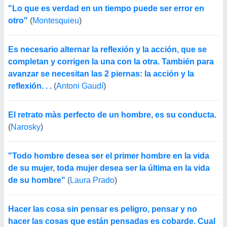
"Lo que es verdad en un tiempo puede ser error en
otro"
(
Montesquieu
)
Es necesario alternar la reflexión y la acción, que se
completan y corrigen la una con la otra. También para
avanzar se necesitan las 2 piernas: la acción y la
reflexión. . .
(
Antoni Gaudí
)
El retrato màs perfecto de un hombre, es su conducta.
(
Narosky
)
"Todo hombre desea ser el primer hombre en la vida
de su mujer, toda mujer desea ser la última en la vida
de su hombre"
(
Laura Prado
)
Hacer las cosa sin pensar es peligro, pensar y no
hacer las cosas que están pensadas es cobarde. Cual