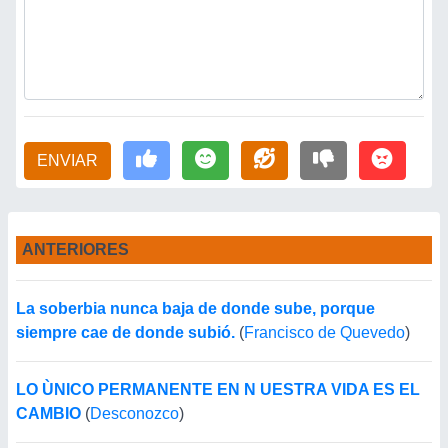
ENVIAR
ANTERIORES
La soberbia nunca baja de donde sube, porque
siempre cae de donde subió.
(
Francisco de Quevedo
)
LO ÙNICO PERMANENTE EN N UESTRA VIDA ES EL
CAMBIO
(
Desconozco
)