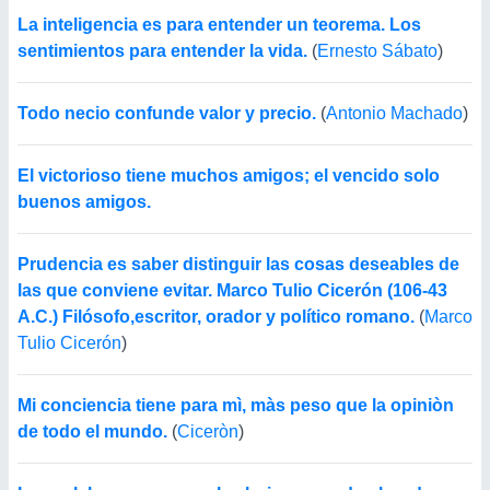
La inteligencia es para entender un teorema. Los
sentimientos para entender la vida.
(
Ernesto Sábato
)
Todo necio confunde valor y precio.
(
Antonio Machado
)
El victorioso tiene muchos amigos; el vencido solo
buenos amigos.
Prudencia es saber distinguir las cosas deseables de
las que conviene evitar. Marco Tulio Cicerón (106-43
A.C.) Filósofo,escritor, orador y político romano.
(
Marco
Tulio Cicerón
)
Mi conciencia tiene para mì, màs peso que la opiniòn
de todo el mundo.
(
Ciceròn
)