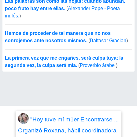
Las palabras son como las hojas; cuando abundan,
poco fruto hay entre ellas.
(
Alexander Pope - Poeta
inglés.
)
Hemos de proceder de tal manera que no nos
sonrojemos ante nosotros mismos.
(
Baltasar Gracian
)
La primera vez que me engañes, será culpa tuya; la
segunda vez, la culpa será mía.
(
Proverbio árabe
)
"Hoy tuve mí m1er Encontrarse ...
Organizó Roxana, hábil coordinadora