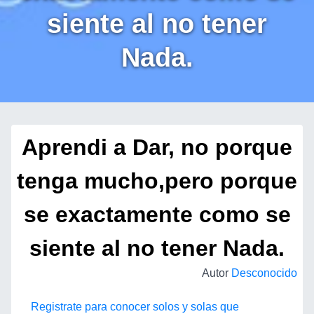
siente al no tener
Nada.
Aprendi a Dar, no porque
tenga mucho,pero porque
se exactamente como se
siente al no tener Nada.
Autor
Desconocido
Registrate para conocer solos y solas que