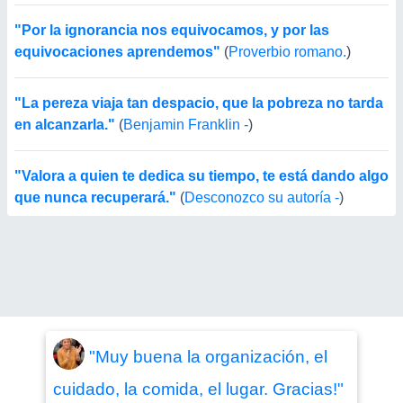
"Por la ignorancia nos equivocamos, y por las
equivocaciones aprendemos"
(
Proverbio romano.
)
"La pereza viaja tan despacio, que la pobreza no tarda
en alcanzarla."
(
Benjamin Franklin -
)
"Valora a quien te dedica su tiempo, te está dando algo
que nunca recuperará."
(
Desconozco su autoría -
)
"Muy buena la organización, el
cuidado, la comida, el lugar. Gracias!"