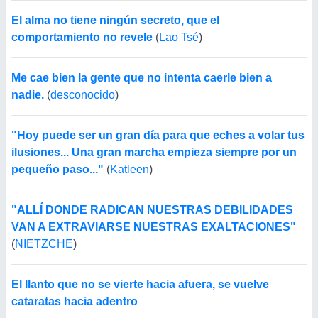
El alma no tiene ningún secreto, que el
comportamiento no revele
(
Lao Tsé
)
Me cae bien la gente que no intenta caerle bien a
nadie.
(
desconocido
)
"Hoy puede ser un gran día para que eches a volar tus
ilusiones... Una gran marcha empieza siempre por un
pequeño paso..."
(
Katleen
)
"ALLÍ DONDE RADICAN NUESTRAS DEBILIDADES
VAN A EXTRAVIARSE NUESTRAS EXALTACIONES"
(
NIETZCHE
)
El llanto que no se vierte hacia afuera, se vuelve
cataratas hacia adentro