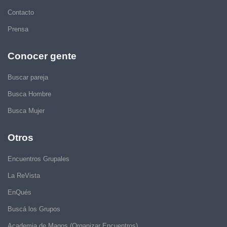
Contacto
Prensa
Conocer gente
Buscar pareja
Busca Hombre
Busca Mujer
Otros
Encuentros Grupales
La ReVista
EnQués
Buscá los Grupos
Academia de Magos (Organizar Encuentros)