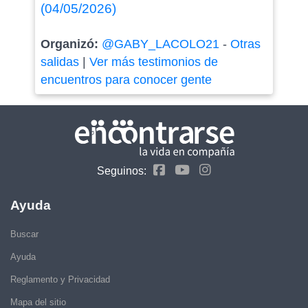
(04/05/2026)
Organizó:
@GABY_LACOLO21
-
Otras
salidas
|
Ver más testimonios de
encuentros para conocer gente
Seguinos:
Ayuda
Buscar
Ayuda
Reglamento y Privacidad
Mapa del sitio