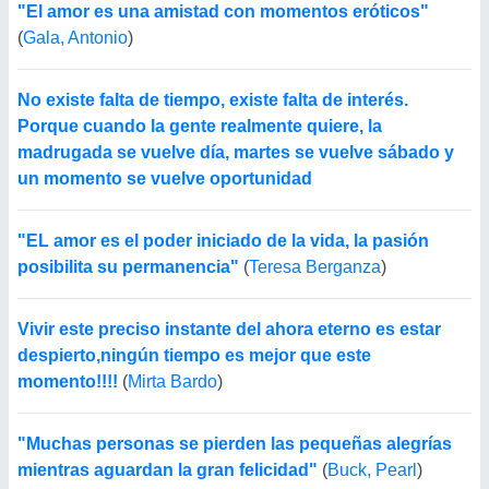
"El amor es una amistad con momentos eróticos"
(
Gala, Antonio
)
No existe falta de tiempo, existe falta de interés.
Porque cuando la gente realmente quiere, la
madrugada se vuelve día, martes se vuelve sábado y
un momento se vuelve oportunidad
"EL amor es el poder iniciado de la vida, la pasión
posibilita su permanencia"
(
Teresa Berganza
)
Vivir este preciso instante del ahora eterno es estar
despierto,ningún tiempo es mejor que este
momento!!!!
(
Mirta Bardo
)
"Muchas personas se pierden las pequeñas alegrías
mientras aguardan la gran felicidad"
(
Buck, Pearl
)