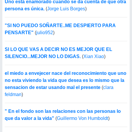
Uno está enamorado cuando se da cuenta de que otra
persona es única.
(
Jorge Luis Borges
)
"SI NO PUEDO SOÑARTE..ME DESPIERTO PARA
PENSARTE"
(
julio952
)
SI LO QUE VAS A DECIR NO ES MEJOR QUE EL
SILENCIO...MEJOR NO LO DIGAS.
(
Xian Xiao
)
el miedo a envejecer nace del reconocimiento que uno
no esta viviendo la vida que desea es lo mismo que la
sensacion de estar usando mal el presente
(
clara
feldman
)
" En el fondo son las relaciones con las personas lo
que da valor a la vida"
(
Guillermo Von Humboldt
)