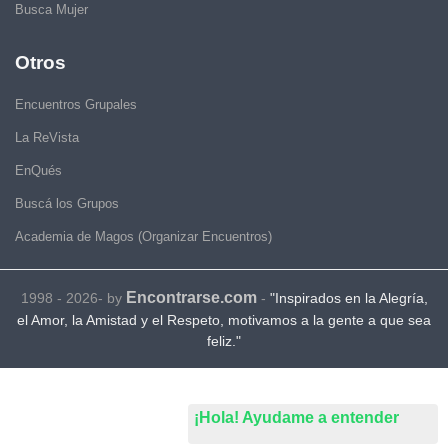
Busca Mujer
Otros
Encuentros Grupales
La ReVista
EnQués
Buscá los Grupos
Academia de Magos (Organizar Encuentros)
Encontrarse.com
1998 - 2026- by
-
"Inspirados en la Alegría,
el Amor, la Amistad y el Respeto, motivamos a la gente a que sea
feliz."
¡Hola! Ayudame a entender