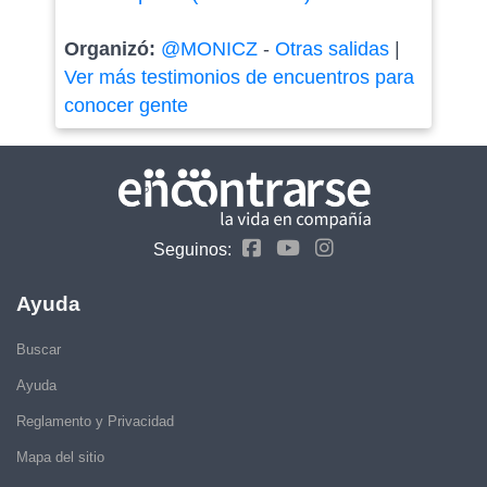
Organizó:
@MONICZ
-
Otras salidas
|
Ver más testimonios de encuentros para
conocer gente
Seguinos:
Ayuda
Buscar
Ayuda
Reglamento y Privacidad
Mapa del sitio