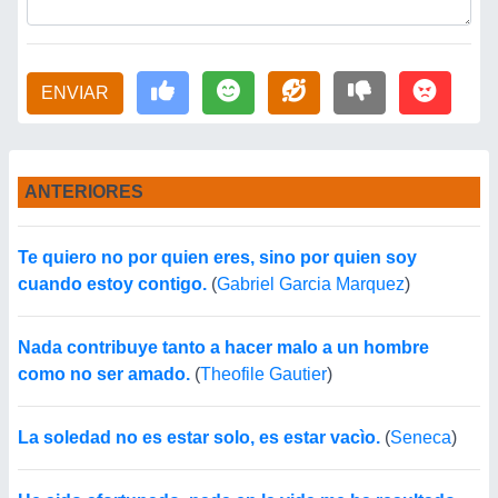
ENVIAR
ANTERIORES
Te quiero no por quien eres, sino por quien soy
cuando estoy contigo.
(
Gabriel Garcia Marquez
)
Nada contribuye tanto a hacer malo a un hombre
como no ser amado.
(
Theofile Gautier
)
La soledad no es estar solo, es estar vacìo.
(
Seneca
)