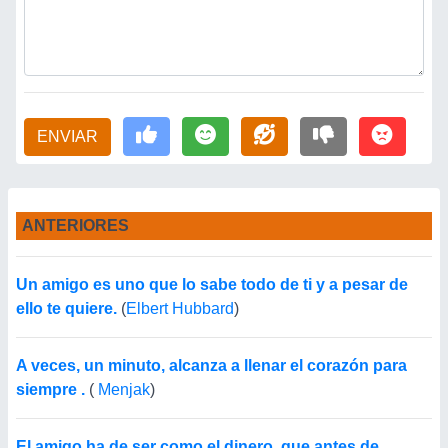
ENVIAR
ANTERIORES
Un amigo es uno que lo sabe todo de ti y a pesar de
ello te quiere.
(
Elbert Hubbard
)
A veces, un minuto, alcanza a llenar el corazón para
siempre .
(
Menjak
)
El amigo ha de ser como el dinero, que antes de