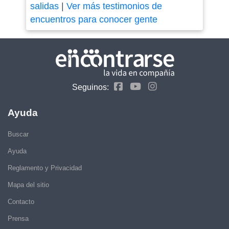
salidas
|
Ver más testimonios de
encuentros para conocer gente
Seguinos:
Ayuda
Buscar
Ayuda
Reglamento y Privacidad
Mapa del sitio
Contacto
Prensa