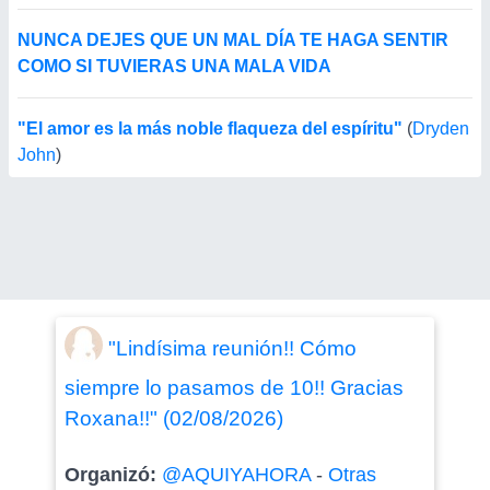
NUNCA DEJES QUE UN MAL DÍA TE HAGA SENTIR
COMO SI TUVIERAS UNA MALA VIDA
"El amor es la más noble flaqueza del espíritu"
(
Dryden
John
)
"Lindísima reunión!! Cómo
siempre lo pasamos de 10!! Gracias
Roxana!!" (02/08/2026)
Organizó:
@AQUIYAHORA
-
Otras