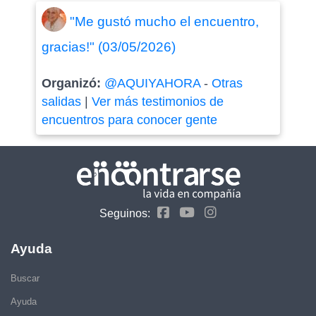
"Me gustó mucho el encuentro,
gracias!" (03/05/2026)
Organizó:
@AQUIYAHORA
-
Otras
salidas
|
Ver más testimonios de
encuentros para conocer gente
Seguinos:
Ayuda
Buscar
Ayuda