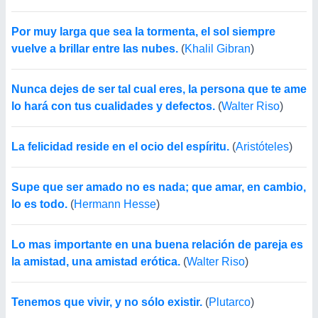
Por muy larga que sea la tormenta, el sol siempre
vuelve a brillar entre las nubes.
(
Khalil Gibran
)
Nunca dejes de ser tal cual eres, la persona que te ame
lo hará con tus cualidades y defectos.
(
Walter Riso
)
La felicidad reside en el ocio del espíritu.
(
Aristóteles
)
Supe que ser amado no es nada; que amar, en cambio,
lo es todo.
(
Hermann Hesse
)
Lo mas importante en una buena relación de pareja es
la amistad, una amistad erótica.
(
Walter Riso
)
Tenemos que vivir, y no sólo existir.
(
Plutarco
)