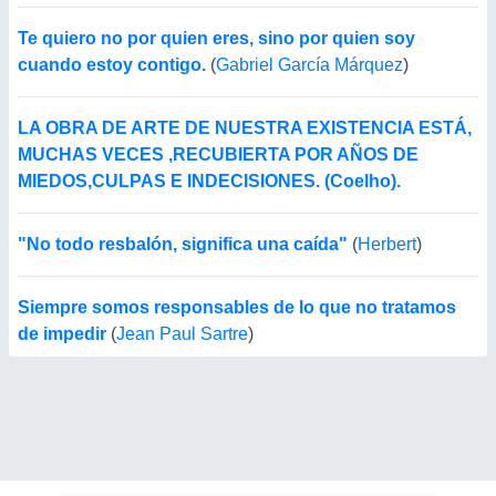
Te quiero no por quien eres, sino por quien soy
cuando estoy contigo.
(
Gabriel García Márquez
)
LA OBRA DE ARTE DE NUESTRA EXISTENCIA ESTÁ,
MUCHAS VECES ,RECUBIERTA POR AÑOS DE
MIEDOS,CULPAS E INDECISIONES. (Coelho).
"No todo resbalón, significa una caída"
(
Herbert
)
Siempre somos responsables de lo que no tratamos
de impedir
(
Jean Paul Sartre
)