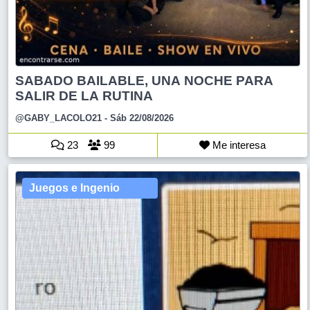
SABADO BAILABLE, UNA NOCHE PARA
SALIR DE LA RUTINA
@GABY_LACOLO21
- Sáb 22/08/2026
23
99
Me interesa
Juegos e Ingenio