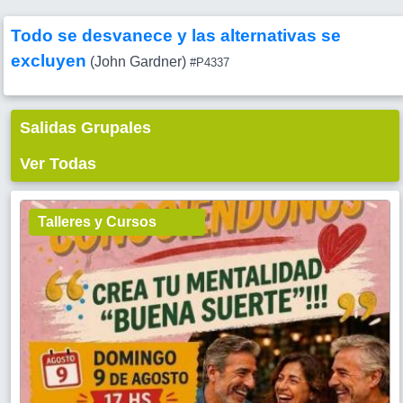
Todo se desvanece y las alternativas se
excluyen
(John Gardner)
#P4337
Salidas Grupales
Ver Todas
Talleres y Cursos