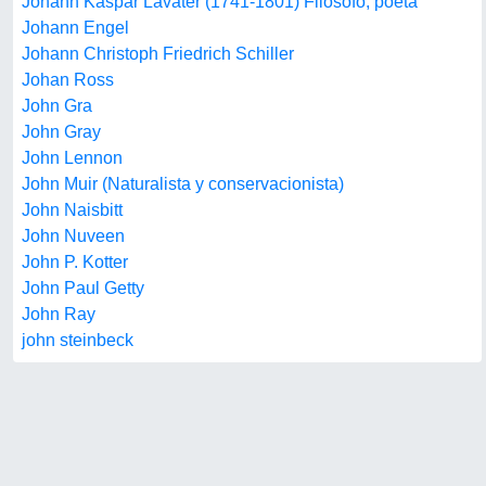
Johann Kaspar Lavater (1741-1801) Filósofo, poeta
Johann Engel
Johann Christoph Friedrich Schiller
Johan Ross
John Gra
John Gray
John Lennon
John Muir (Naturalista y conservacionista)
John Naisbitt
John Nuveen
John P. Kotter
John Paul Getty
John Ray
john steinbeck