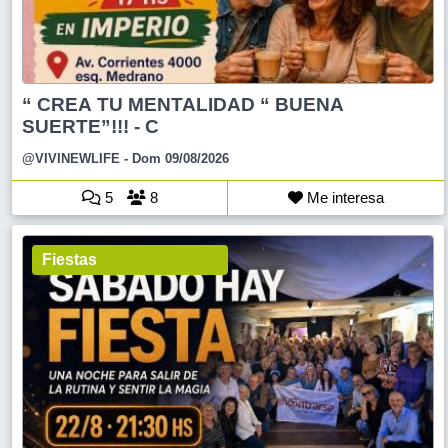
“ CREA TU MENTALIDAD “ BUENA
SUERTE”!!! - C
@VIVINEWLIFE
- Dom 09/08/2026
5
8
Me interesa
Fiestas