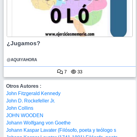
¿Jugamos?
@AQUIYAHORA
7
33
Otros Autores :
John Fitzgerald Kennedy
John D. Rockefeller Jr.
John Collins
JOHN WOODEN
Johann Wolfgang von Goethe
Johann Kaspar Lavater (Filósofo, poeta y teólogo s