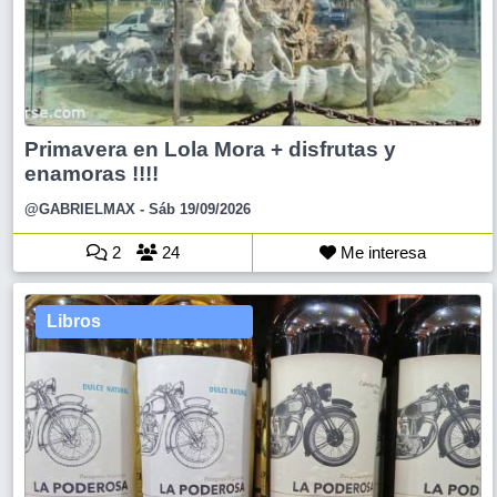
Primavera en Lola Mora + disfrutas y
enamoras !!!!
@GABRIELMAX
- Sáb 19/09/2026
2
24
Me interesa
Libros