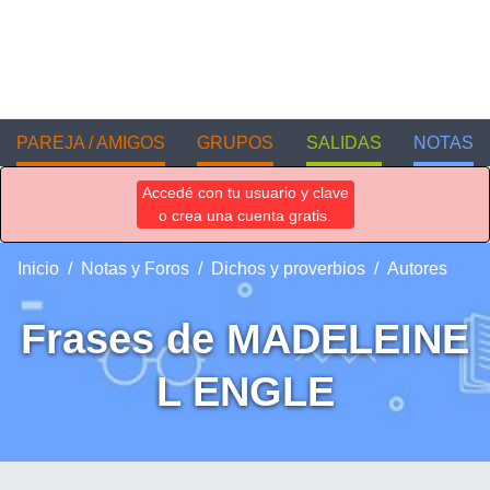
PAREJA / AMIGOS
GRUPOS
SALIDAS
NOTAS
Accedé con tu usuario y clave
o crea una cuenta gratis.
Inicio
Notas y Foros
Dichos y proverbios
Autores
Frases de MADELEINE
L ENGLE