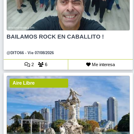
BAILAMOS ROCK EN CABALLITO !
@DITO66
- Vie 07/08/2026
2
6
Me interesa
Aire Libre