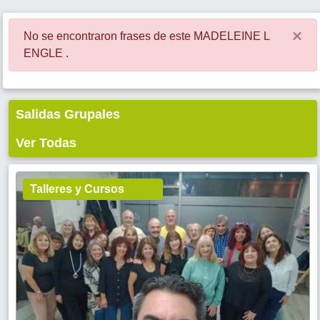
×
No se encontraron frases de este MADELEINE L
ENGLE .
Salidas Grupales
Ver Todas
Talleres y Cursos