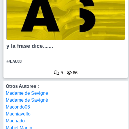
y la frase dice.......
@LAU33
9
66
Otros Autores :
Madame de Sevigne
Madame de Savigné
Macondo06
Machiavello
Machado
Mabel Martin