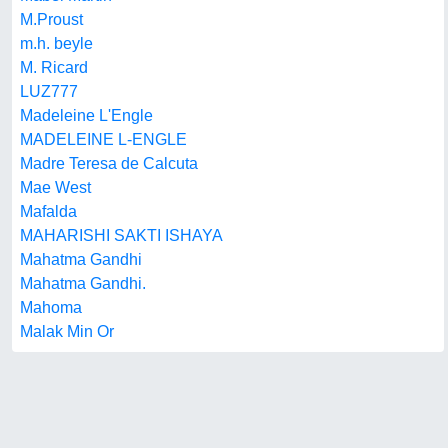
M.Proust
m.h. beyle
M. Ricard
LUZ777
Madeleine L'Engle
MADELEINE L-ENGLE
Madre Teresa de Calcuta
Mae West
Mafalda
MAHARISHI SAKTI ISHAYA
Mahatma Gandhi
Mahatma Gandhi.
Mahoma
Malak Min Or