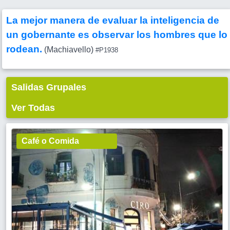
La mejor manera de evaluar la inteligencia de
un gobernante es observar los hombres que lo
rodean.
(Machiavello)
#P1938
Salidas Grupales
Ver Todas
Café o Comida