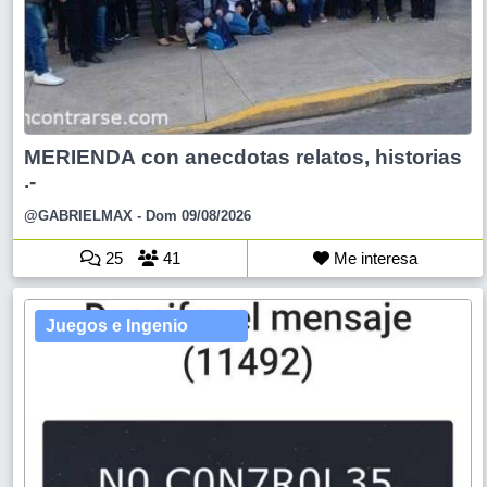
MERIENDA con anecdotas relatos, historias
.-
@GABRIELMAX
- Dom 09/08/2026
25
41
Me interesa
Juegos e Ingenio