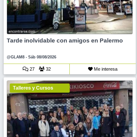
Tarde inolvidable con amigos en Palermo
@GLAM8
- Sáb 08/08/2026
27
32
Me interesa
Talleres y Cursos