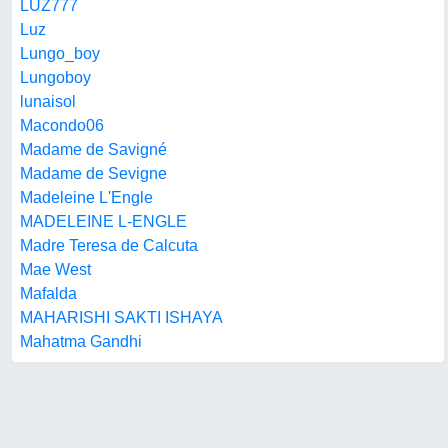
LUZ777
Luz
Lungo_boy
Lungoboy
lunaisol
Macondo06
Madame de Savigné
Madame de Sevigne
Madeleine L'Engle
MADELEINE L-ENGLE
Madre Teresa de Calcuta
Mae West
Mafalda
MAHARISHI SAKTI ISHAYA
Mahatma Gandhi