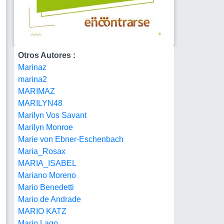
Otros Autores :
Marinaz
marina2
MARIMAZ
MARILYN48
Marilyn Vos Savant
Marilyn Monroe
Marie von Ebner-Eschenbach
Maria_Rosax
MARIA_ISABEL
Mariano Moreno
Mario Benedetti
Mario de Andrade
MARIO KATZ
Mario Lago