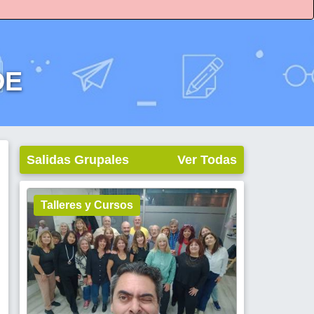
DE
Salidas Grupales
Ver Todas
Talleres y Cursos