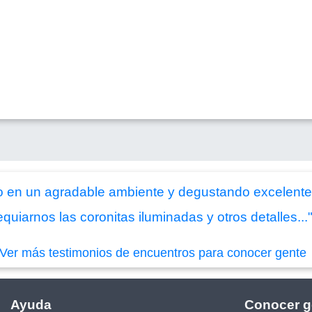
en un agradable ambiente y degustando excelente r
quiarnos las coronitas iluminadas y otros detalles...
Ver más testimonios de encuentros para conocer gente
Ayuda
Conocer g