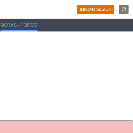
INICIAR SESION
NOTAS / FOROS