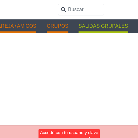
REJA / AMIGOS
GRUPOS
SALIDAS GRUPALES
Accedé con tu usuario y clave