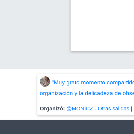
"Muy grato momento compartido 
organización y la delicadeza de obse
Organizó:
@MONICZ
-
Otras salidas
|