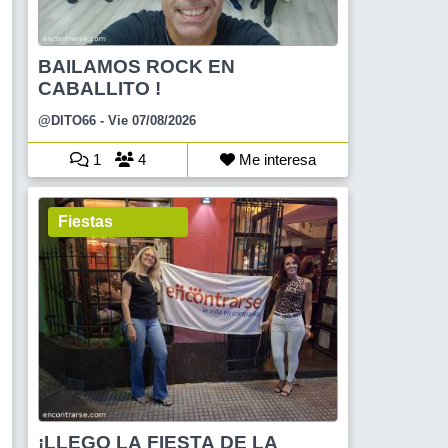
BAILAMOS ROCK EN
CABALLITO !
@DITO66
- Vie 07/08/2026
1
4
Me interesa
Fiestas
¡LLEGO LA FIESTA DE LA