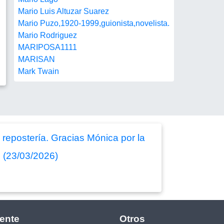
Mario Luis Altuzar Suarez
Mario Puzo,1920-1999,guionista,novelista.
Mario Rodriguez
MARIPOSA1111
MARISAN
Mark Twain
epostería. Gracias Mónica por la
" (23/03/2026)
ente
Otros