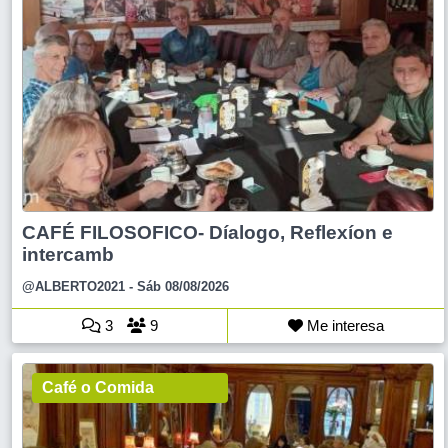
CAFÉ FILOSOFICO- Díalogo, Reflexíon e
intercamb
@ALBERTO2021
- Sáb 08/08/2026
3
9
Me interesa
Café o Comida