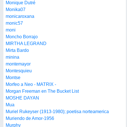
Monique Dutré
Monika07
monicaroxana
monic57
moni
Moncho Borrajo
MIRTHA LEGRAND
Mirta Bardo
minina
montemayor
Montesquieu
Montse
Morfeo a Neo - MATRIX -
Morgan Freeman en The Bucket List
MOSHE DAYAN
Mua
Muriel Rukeyser (1913-1980); poetisa norteamerica
Muriendo de Amor-1956
Murphy