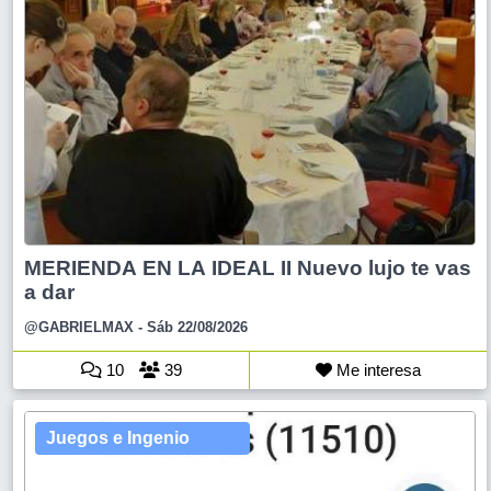
MERIENDA EN LA IDEAL II Nuevo lujo te vas
a dar
@GABRIELMAX
- Sáb 22/08/2026
10
39
Me interesa
Juegos e Ingenio