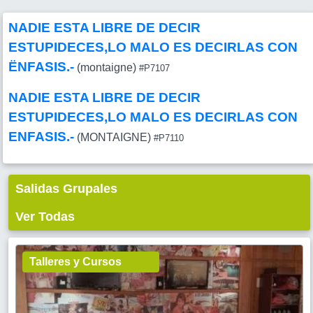
NADIE ESTA LIBRE DE DECIR
ESTUPIDECES,LO MALO ES DECIRLAS CON
ËNFASIS.-
(montaigne)
#P7107
NADIE ESTA LIBRE DE DECIR
ESTUPIDECES,LO MALO ES DECIRLAS CON
ENFASIS.-
(MONTAIGNE)
#P7110
Salidas Grupales
Ver Todas
Talleres y Cursos