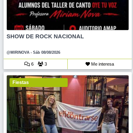
SHOW DE ROCK NACIONAL
@MIRINOVA
- Sáb 08/08/2026
6
3
Me interesa
Fiestas