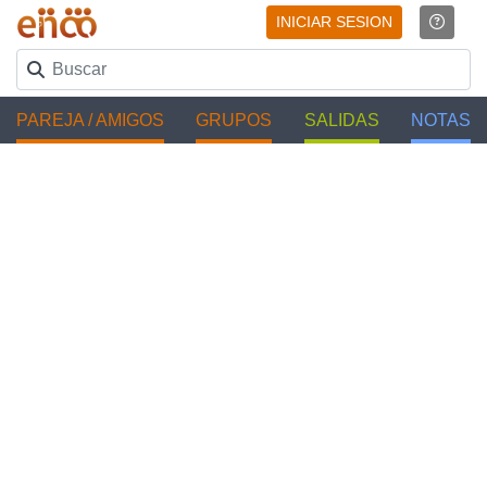
INICIAR SESION
PAREJA / AMIGOS
GRUPOS
SALIDAS
NOTAS