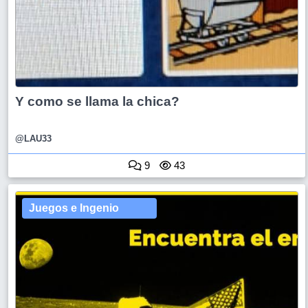
Y como se llama la chica?
@LAU33
9
43
Juegos e Ingenio