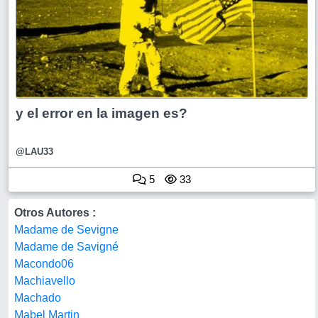
y el error en la imagen es?
@LAU33
5
33
Otros Autores :
Madame de Sevigne
Madame de Savigné
Macondo06
Machiavello
Machado
Mabel Martin