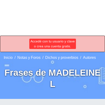
Accedé con tu usuario y clave
o crea una cuenta gratis.
Inicio
Notas y Foros
Dichos y proverbios
Autores
Frases de MADELEINE
L