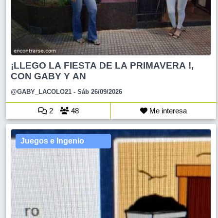
¡LLEGO LA FIESTA DE LA PRIMAVERA !,
CON GABY Y AN
@GABY_LACOLO21
- Sáb 26/09/2026
2
48
Me interesa
Juegos e Ingenio