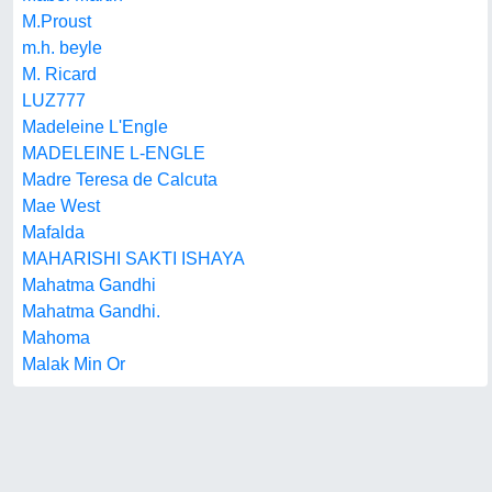
M.Proust
m.h. beyle
M. Ricard
LUZ777
Madeleine L'Engle
MADELEINE L-ENGLE
Madre Teresa de Calcuta
Mae West
Mafalda
MAHARISHI SAKTI ISHAYA
Mahatma Gandhi
Mahatma Gandhi.
Mahoma
Malak Min Or