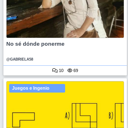
No sé dónde ponerme
@GABRIELA58
10
69
Juegos e Ingenio