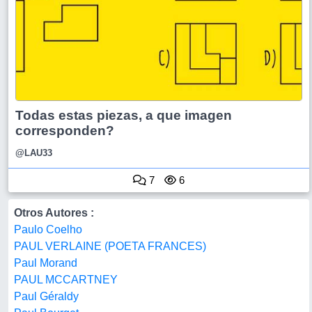
Todas estas piezas, a que imagen
corresponden?
@LAU33
7
6
Otros Autores :
Paulo Coelho
PAUL VERLAINE (POETA FRANCES)
Paul Morand
PAUL MCCARTNEY
Paul Géraldy