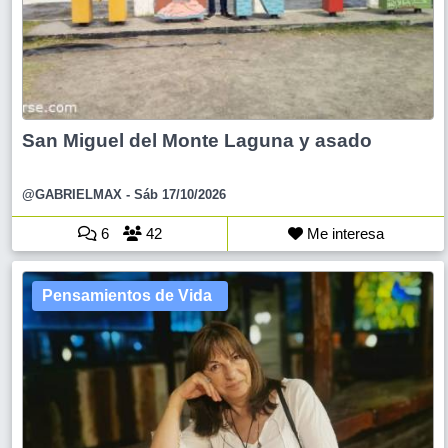
San Miguel del Monte Laguna y asado
@GABRIELMAX
- Sáb 17/10/2026
6
42
Me interesa
Pensamientos de Vida