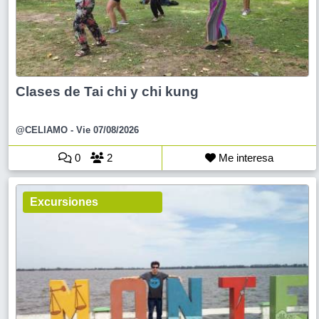
Clases de Tai chi y chi kung
@CELIAMO
- Vie 07/08/2026
0
2
Me interesa
Excursiones