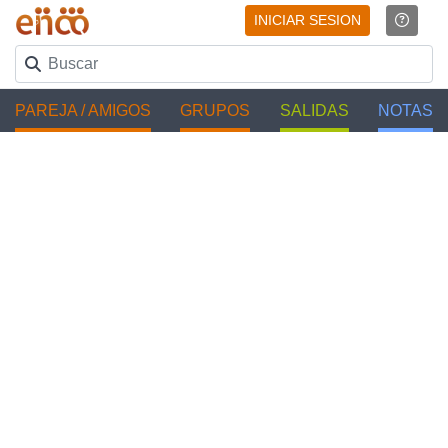
INICIAR SESION
PAREJA / AMIGOS
GRUPOS
SALIDAS
NOTAS