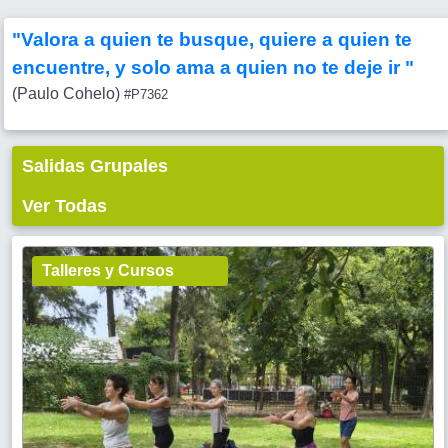
"Valora a quien te busque, quiere a quien te
encuentre, y solo ama a quien no te deje ir "
(Paulo Cohelo)
#P7362
Salidas Grupales
Ver Todas
Talleres y Cursos