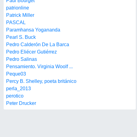
Paul Bourget
patrionline
Patrick Miller
PASCAL
Paramhansa Yogananda
Pearl S. Buck
Pedro Calderón De La Barca
Pedro Eliécer Gutiérrez
Pedro Salinas
Pensamiento. Virginia Woolf ...
Peque03
Percy B. Shelley, poeta británico
perla_2013
perotico
Peter Drucker