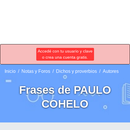
Accedé con tu usuario y clave
o crea una cuenta gratis.
Inicio
Notas y Foros
Dichos y proverbios
Autores
Frases de PAULO
COHELO