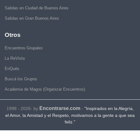
Salidas en Ciudad de Buenos Aires
Salidas en Gran Buenos Aires
Otros
Encuentros Grupales
La ReVista
EnQués
Buscá los Grupos
Academia de Magos (Organizar Encuentros)
Encontrarse.com
1998 - 2026- by
-
"Inspirados en la Alegría,
el Amor, la Amistad y el Respeto, motivamos a la gente a que sea
feliz."