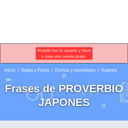
Accedé con tu usuario y clave
o crea una cuenta gratis.
Inicio
Notas y Foros
Dichos y proverbios
Autores
Frases de PROVERBIO
JAPONES