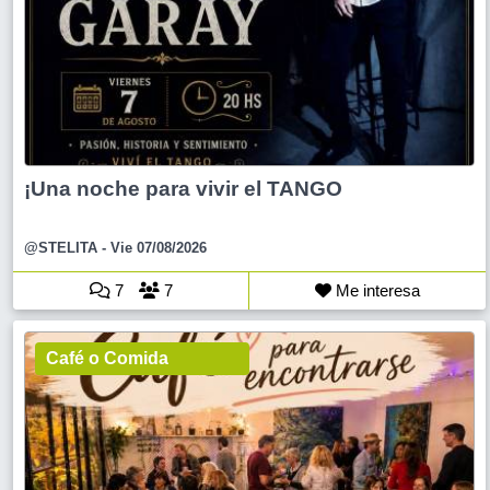
¡Una noche para vivir el TANGO
@STELITA
- Vie 07/08/2026
7
7
Me interesa
Café o Comida