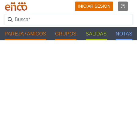
INICIAR SESION
PAREJA / AMIGOS
GRUPOS
SALIDAS
NOTAS