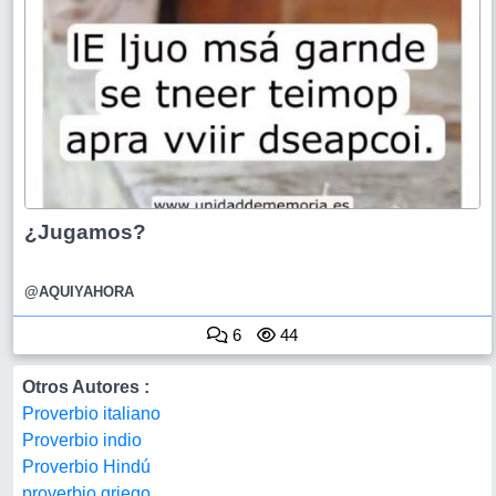
¿Jugamos?
@AQUIYAHORA
6
44
Otros Autores :
Proverbio italiano
Proverbio indio
Proverbio Hindú
proverbio griego