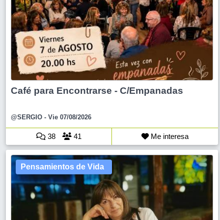
Café para Encontrarse - C/Empanadas
@SERGIO
- Vie 07/08/2026
38
41
Me interesa
Pensamientos de Vida