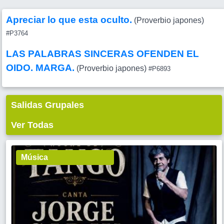
Apreciar lo que esta oculto.
(Proverbio japones)
#P3764
LAS PALABRAS SINCERAS OFENDEN EL
OIDO. MARGA.
(Proverbio japones)
#P6893
Salidas Grupales
Ver Todas
Música