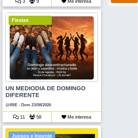
3
9
Me interesa
Fiestas
UN MEDIODIA DE DOMINGO
DIFERENTE
@IRIE
- Dom 23/08/2026
11
58
Me interesa
Juegos e Ingenio