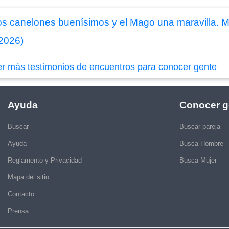
Los canelones buenísimos y el Mago una maravilla.
/2026)
er más testimonios de encuentros para conocer gente
Ayuda
Conocer g
Buscar
Buscar pareja
Ayuda
Busca Hombre
Reglamento y Privacidad
Busca Mujer
Mapa del sitio
Contacto
Prensa