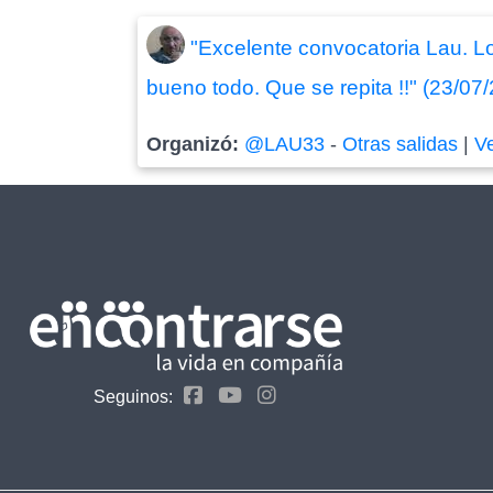
"Excelente convocatoria Lau. 
bueno todo. Que se repita !!" (23/07
Organizó:
@LAU33
-
Otras salidas
|
V
Seguinos: