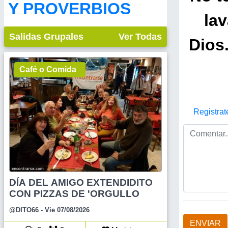
Y PROVERBIOS
lav
Salidas Grupales
Ver Todas
Dios
Café o Comida
Registrat
DÍA DEL AMIGO EXTENDIDITO
CON PIZZAS DE 'ORGULLO
@DITO66
- Vie 07/08/2026
ENVIAR