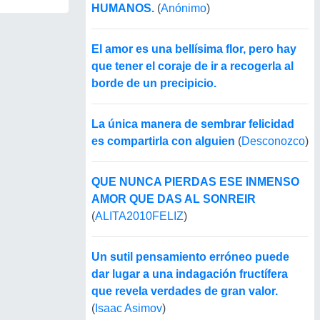
HUMANOS.
(
Anónimo
)
El amor es una bellísima flor, pero hay
que tener el coraje de ir a recogerla al
borde de un precipicio.
La única manera de sembrar felicidad
es compartirla con alguien
(
Desconozco
)
QUE NUNCA PIERDAS ESE INMENSO
AMOR QUE DAS AL SONREIR
(
ALITA2010FELIZ
)
Un sutil pensamiento erróneo puede
dar lugar a una indagación fructífera
que revela verdades de gran valor.
(
Isaac Asimov
)