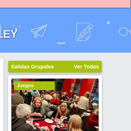
LEY
Salidas Grupales
Ver Todas
Juegos