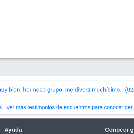
muy bien, hermoso grupo, me divertí muchísimo." (0
s
|
Ver más testimonios de encuentros para conocer gen
Ayuda
Conocer g