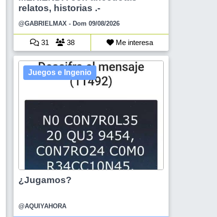
relatos, historias .-
@GABRIELMAX
- Dom 09/08/2026
31
38
Me interesa
Juegos e Ingenio
¿Jugamos?
@AQUIYAHORA