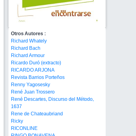
Otros Autores :
Richard Whately
Richard Bach
Richard Armour
Ricardo Duró (extracto)
RICARDO ARJONA
Revista Barrios Porteños
Renny Yagosesky
René Juan Trossero
René Descartes, Discurso del Método,
1637
Rene de Chateaubriand
Ricky
RICONLINE
RINGO BONAVENA