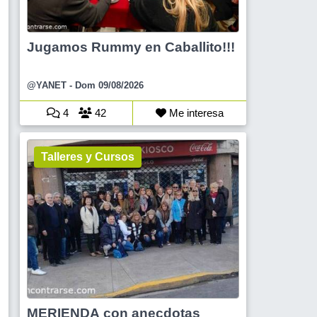
Jugamos Rummy en Caballito!!!
@YANET
- Dom 09/08/2026
4
42
Me interesa
Talleres y Cursos
MERIENDA con anecdotas