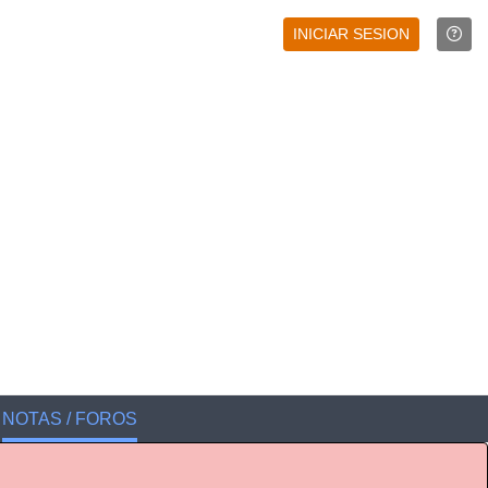
INICIAR SESION
NOTAS / FOROS