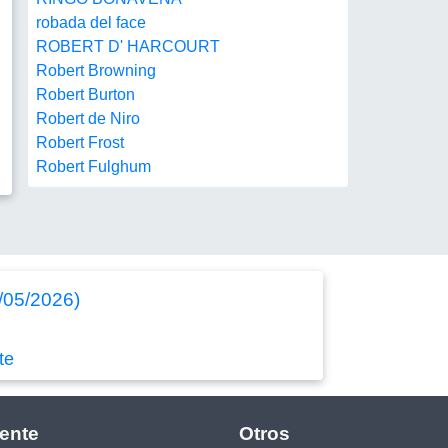
robada del face
ROBERT D' HARCOURT
Robert Browning
Robert Burton
Robert de Niro
Robert Frost
Robert Fulghum
2/05/2026)
te
ente
Otros