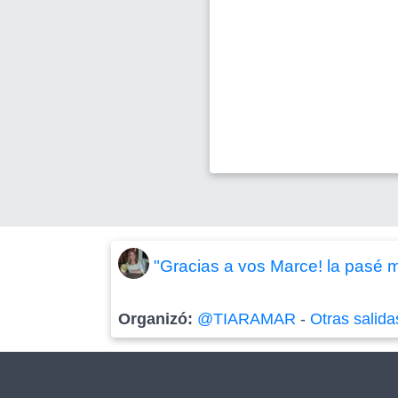
"Gracias a vos Marce! la pasé 
Organizó:
@TIARAMAR
-
Otras salida