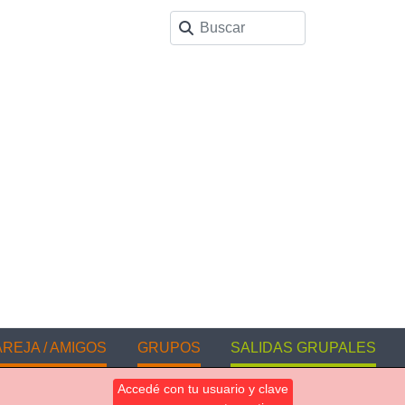
REJA / AMIGOS
GRUPOS
SALIDAS GRUPALES
Accedé con tu usuario y clave