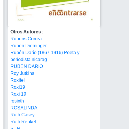
Otros Autores :
Rubens Correa
Ruben Dieminger
Rubén Darío (1867-1916) Poeta y
periodista nicarag
RUBÉN DARIO
Roy Jutkins
Roxifel
Roxi19
Roxi 19
rosixth
ROSALINDA
Ruth Casey
Ruth Renkel
S . R.