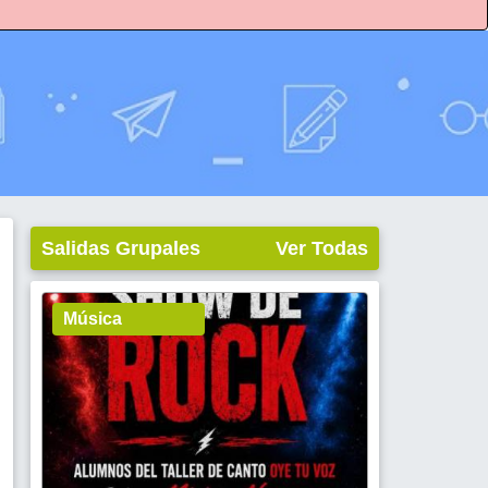
Salidas Grupales
Ver Todas
Música