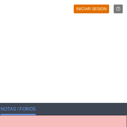
INICIAR SESION
NOTAS / FOROS