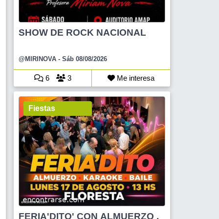
SHOW DE ROCK NACIONAL
@MIRINOVA
- Sáb 08/08/2026
6
3
Me interesa
Fiestas
FERIA'DITO' CON ALMUERZO ,