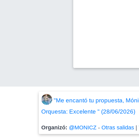
"Me encantó tu propuesta, Mónic
Orquesta: Excelente " (28/06/2026)
Organizó:
@MONICZ
-
Otras salidas
|