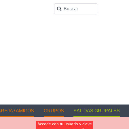
REJA / AMIGOS
GRUPOS
SALIDAS GRUPALES
Accedé con tu usuario y clave