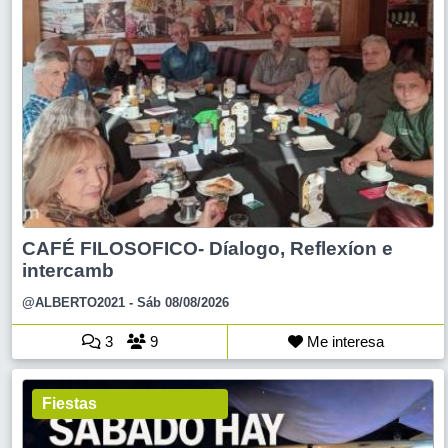
CAFÉ FILOSOFICO- Díalogo, Reflexíon e
intercamb
@ALBERTO2021
- Sáb 08/08/2026
3
9
Me interesa
Fiestas