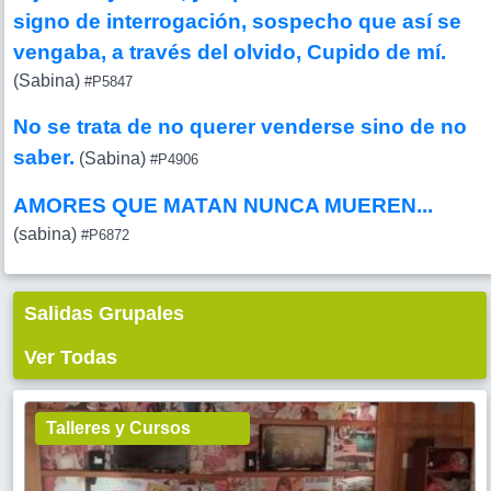
signo de interrogación, sospecho que así se
vengaba, a través del olvido, Cupido de mí.
(Sabina)
#P5847
No se trata de no querer venderse sino de no
saber.
(Sabina)
#P4906
AMORES QUE MATAN NUNCA MUEREN...
(sabina)
#P6872
Salidas Grupales
Ver Todas
Talleres y Cursos