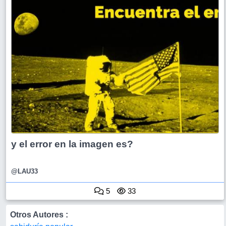
y el error en la imagen es?
@LAU33
5
33
Otros Autores :