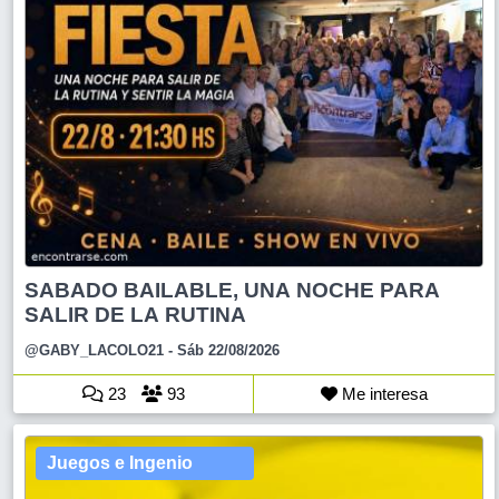
SABADO BAILABLE, UNA NOCHE PARA
SALIR DE LA RUTINA
@GABY_LACOLO21
- Sáb 22/08/2026
23
93
Me interesa
Juegos e Ingenio