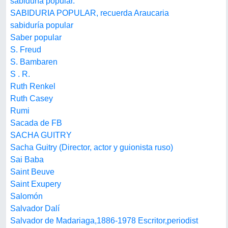
sabiduría popular.
SABIDURIA POPULAR, recuerda Araucaria
sabiduría popular
Saber popular
S. Freud
S. Bambaren
S . R.
Ruth Renkel
Ruth Casey
Rumi
Sacada de FB
SACHA GUITRY
Sacha Guitry (Director, actor y guionista ruso)
Sai Baba
Saint Beuve
Saint Exupery
Salomón
Salvador Dalí
Salvador de Madariaga,1886-1978 Escritor,periodist