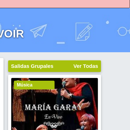
VOIR
Salidas Grupales
Ver Todas
Música