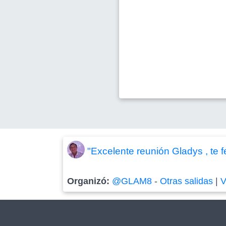
"Excelente reunión Gladys , te fe
Organizó:
@GLAM8
-
Otras salidas
|
V