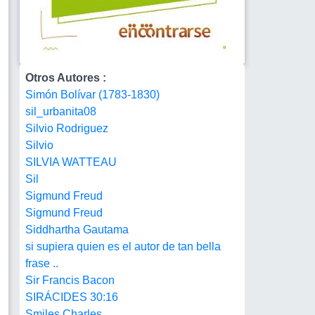
Otros Autores :
Simón Bolívar (1783-1830)
sil_urbanita08
Silvio Rodriguez
Silvio
SILVIA WATTEAU
Sil
Sigmund Freud
Sigmund Freud
Siddhartha Gautama
si supiera quien es el autor de tan bella
frase ..
Sir Francis Bacon
SIRÁCIDES 30:16
Smiles Charles