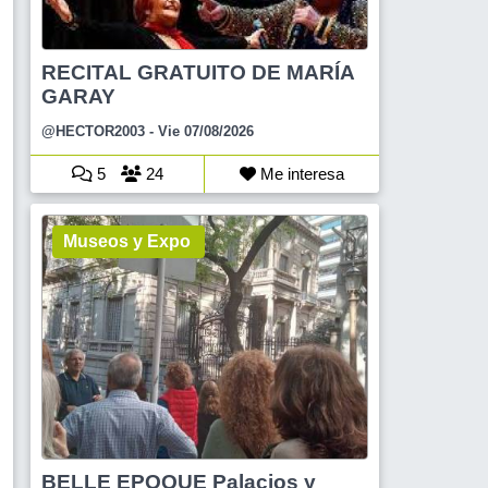
RECITAL GRATUITO DE MARÍA
GARAY
@HECTOR2003
- Vie 07/08/2026
5
24
Me interesa
Museos y Expo
BELLE EPOQUE Palacios y