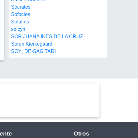
Sócrates
Sófocles
Solalins
solcyn
SOR JUANA INES DE LA CRUZ
Soren Kierkegaard
SOY_DE-SAGITARI
ente
Otros