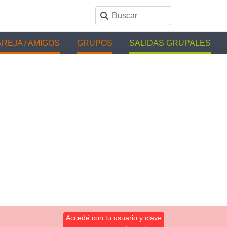
REJA / AMIGOS
GRUPOS
SALIDAS GRUPALES
Accedé con tu usuario y clave