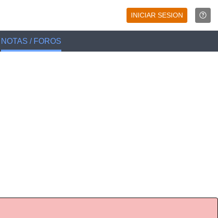
INICIAR SESION
NOTAS / FOROS