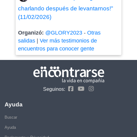
charlando después de levantarnos!"
(11/02/2026)
Organizó:
@GLORY2023
-
Otras
salidas
|
Ver más testimonios de
encuentros para conocer gente
Seguinos:
Ayuda
Buscar
Ayuda