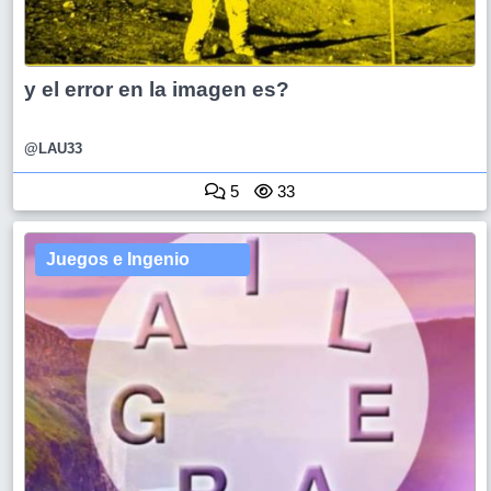
y el error en la imagen es?
@LAU33
5
33
Juegos e Ingenio