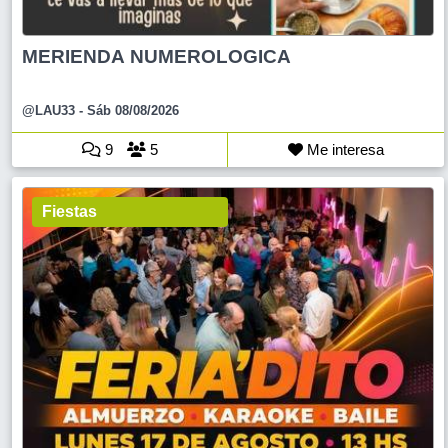
MERIENDA NUMEROLOGICA
@LAU33
- Sáb 08/08/2026
9
5
Me interesa
Fiestas