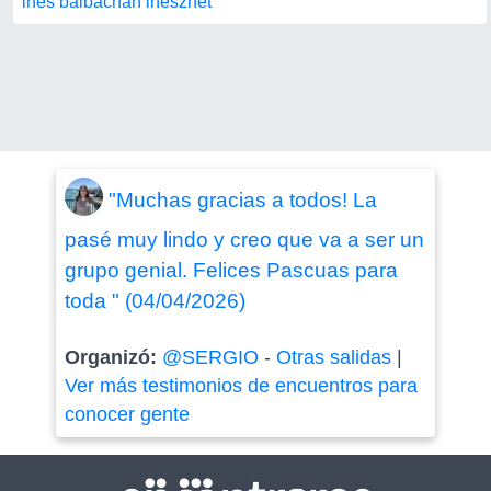
ines balbachan inesznet
"Muchas gracias a todos! La
pasé muy lindo y creo que va a ser un
grupo genial. Felices Pascuas para
toda " (04/04/2026)
Organizó:
@SERGIO
-
Otras salidas
|
Ver más testimonios de encuentros para
conocer gente