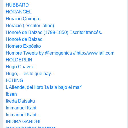
HUBBARD
HORANGEL
Horacio Quiroga
Horacio ( escritor latino)
Honoré de Balzac (1799-1850) Escritor francés.
Honoré de Balzac
Homero Expósito
Hombre Tweets by @emogenica // http://www.iafi.com
HOLDERLIN
Hugo Chavez
Hugo, ... es lo que hay.-
I-CHING
I. Allende, del libro 'la isla bajo el mar'
Ibsen
Ikeda Daisaku
Immanuel Kant
Immanuel Kant.
INDIRA GANDHI