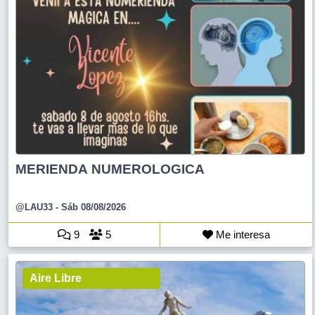
MERIENDA NUMEROLOGICA
@LAU33
- Sáb 08/08/2026
9
5
Me interesa
Aire Libre