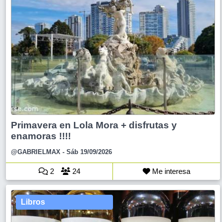
Primavera en Lola Mora + disfrutas y
enamoras !!!!
@GABRIELMAX
- Sáb 19/09/2026
2
24
Me interesa
Libros