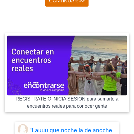
CONTINUAR >>
REGISTRATE O INICIA SESION para sumarte a
encuentros reales para conocer gente
"Lauuu que noche la de anoche