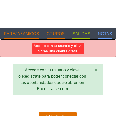
PAREJA / AMIGOS
GRUPOS
SALIDAS
NOTAS
Accedé con tu usuario y clave
o crea una cuenta gratis.
×
Accedé con tu usuario y clave
o Registrate para poder conectar con
las oportunidades que se abren en
Encontrarse.com