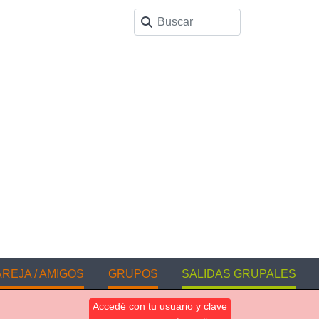
REJA / AMIGOS
GRUPOS
SALIDAS GRUPALES
Accedé con tu usuario y clave