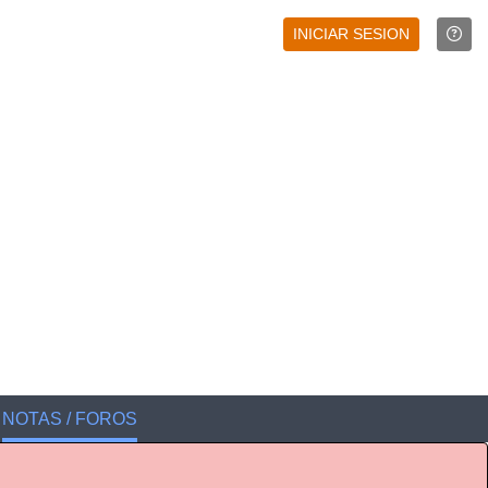
INICIAR SESION
NOTAS / FOROS