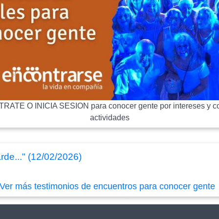
RATE O INICIA SESION para conocer gente por intereses y co
actividades
arde..." (12/02/2026)
Ver más testimonios de encuentros para conocer gente