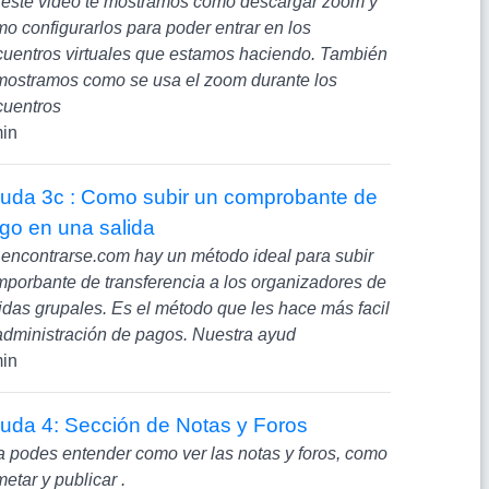
 este video te mostramos como descargar zoom y
o configurarlos para poder entrar en los
uentros virtuales que estamos haciendo. También
mostramos como se usa el zoom durante los
cuentros
min
uda 3c : Como subir un comprobante de
go en una salida
encontrarse.com hay un método ideal para subir
porbante de transferencia a los organizadores de
idas grupales. Es el método que les hace más facil
administración de pagos. Nuestra ayud
min
uda 4: Sección de Notas y Foros
 podes entender como ver las notas y foros, como
etar y publicar .