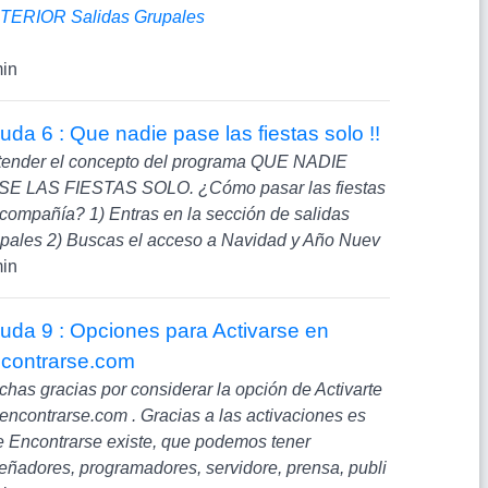
TERIOR Salidas Grupales
min
uda 6 : Que nadie pase las fiestas solo !!
tender el concepto del programa QUE NADIE
SE LAS FIESTAS SOLO. ¿Cómo pasar las fiestas
compañía? 1) Entras en la sección de salidas
pales 2) Buscas el acceso a Navidad y Año Nuev
min
uda 9 : Opciones para Activarse en
contrarse.com
has gracias por considerar la opción de Activarte
encontrarse.com . Gracias a las activaciones es
 Encontrarse existe, que podemos tener
eñadores, programadores, servidore, prensa, publi