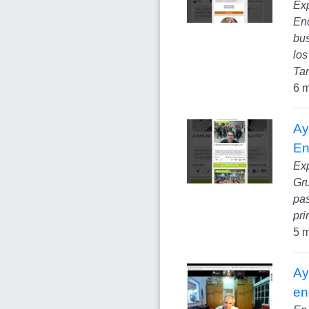
Exp
Enc
bus
los
Ta
6 
Ay
En
Exp
Gru
pas
pri
5 
Ay
en