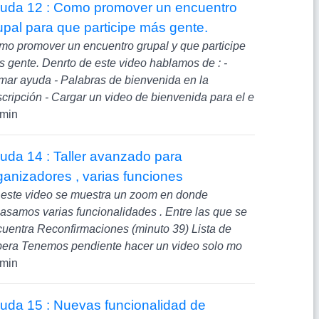
uda 12 : Como promover un encuentro
upal para que participe más gente.
o promover un encuentro grupal y que participe
 gente. Denrto de este video hablamos de : -
ar ayuda - Palabras de bienvenida en la
cripción - Cargar un video de bienvenida para el e
 min
uda 14 : Taller avanzado para
ganizadores , varias funciones
 este video se muestra un zoom en donde
asamos varias funcionalidades . Entre las que se
uentra Reconfirmaciones (minuto 39) Lista de
pera Tenemos pendiente hacer un video solo mo
 min
uda 15 : Nuevas funcionalidad de