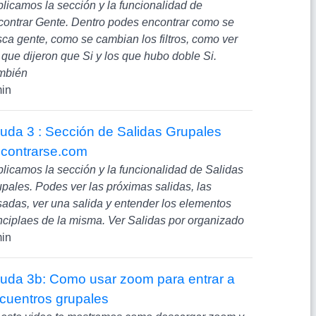
licamos la sección y la funcionalidad de
ontrar Gente. Dentro podes encontrar como se
ca gente, como se cambian los filtros, como ver
 que dijeron que Si y los que hubo doble Si.
mbién
min
uda 3 : Sección de Salidas Grupales
contrarse.com
licamos la sección y la funcionalidad de Salidas
pales. Podes ver las próximas salidas, las
adas, ver una salida y entender los elementos
nciplaes de la misma. Ver Salidas por organizado
min
uda 3b: Como usar zoom para entrar a
cuentros grupales