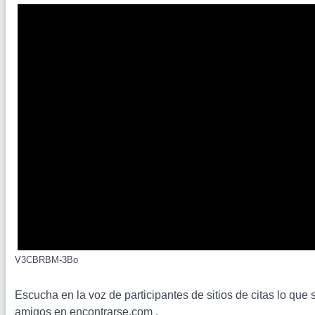
V3CBRBM-3Bo
Escucha en la voz de participantes de sitios de citas lo que s
amigos en encontrarse.com .