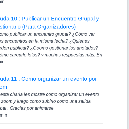
min
uda 10 : Publicar un Encuentro Grupal y
stionarlo (Para Organizadores)
omo publicar un encuentro grupal? ¿Cómo ver
os encuentros en la misma fecha? ¿Quienes
eden publicar? ¿Cóomo gestionar los anotados?
ómo cargarle fotos? y muchas respuestas más. En
min
uda 11 : Como organizar un evento por
oom
esta charla les mostre como organizar un evento
 zoom y luego como subirlo como una salida
pal . Gracias por animarse
 min