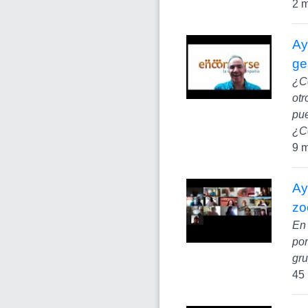
2 
Ay
ge
¿C
otr
pu
¿C
9 
Ay
z
En 
por
gru
45