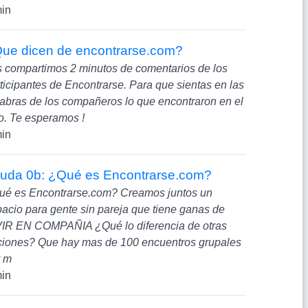
min
ue dicen de encontrarse.com?
 compartimos 2 minutos de comentarios de los
ticipantes de Encontrarse. Para que sientas en las
abras de los compañeros lo que encontraron en el
io. Te esperamos !
min
uda 0b: ¿Qué es Encontrarse.com?
ué es Encontrarse.com? Creamos juntos un
acio para gente sin pareja que tiene ganas de
VIR EN COMPAÑIA ¿Qué lo diferencia de otras
ciones? Que hay mas de 100 encuentros grupales
r m
min