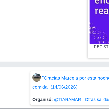
REGISTR
"Gracias Marcela por esta noch
comida" (14/06/2026)
Organizó:
@TIARAMAR
-
Otras salida