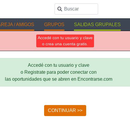
REJA / AMIGOS
GRUPOS
SALIDAS GRUPALES
Accedé con tu usuario y clave
o crea una cuenta gratis.
Accedé con tu usuario y clave
o Registrate para poder conectar con
las oportunidades que se abren en Encontrarse.com
CONTINUAR >>