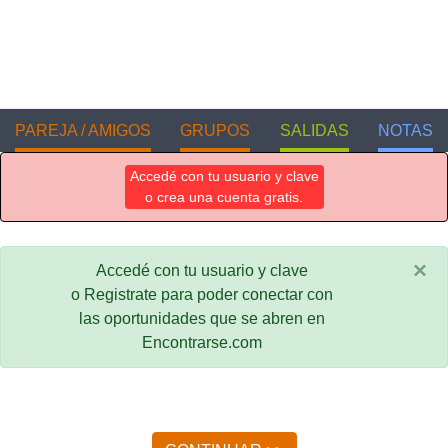
PAREJA / AMIGOS
GRUPOS
SALIDAS
NOTAS
Accedé con tu usuario y clave
o crea una cuenta gratis.
×
Accedé con tu usuario y clave
o Registrate para poder conectar con
las oportunidades que se abren en
Encontrarse.com