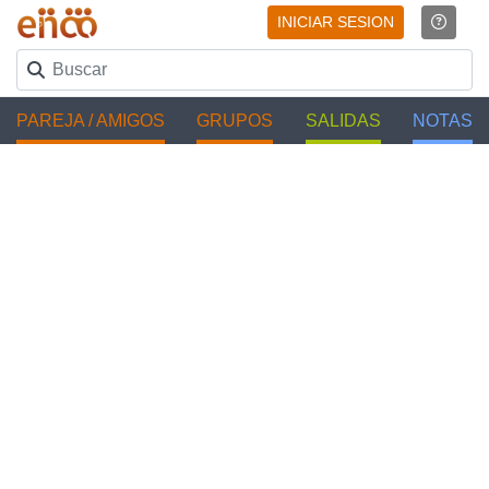
INICIAR SESION
PAREJA / AMIGOS
GRUPOS
SALIDAS
NOTAS