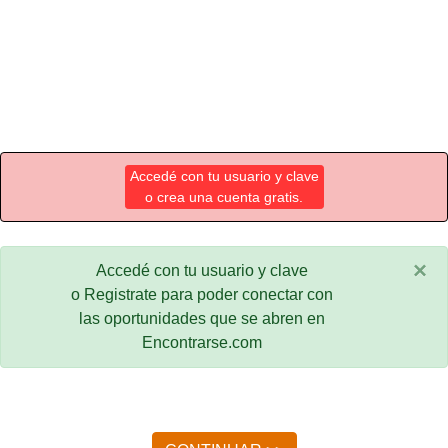
Accedé con tu usuario y clave
o crea una cuenta gratis.
×
Accedé con tu usuario y clave
o Registrate para poder conectar con
las oportunidades que se abren en
Encontrarse.com