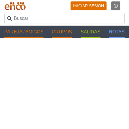
INICIAR SESION
PAREJA / AMIGOS
GRUPOS
SALIDAS
NOTAS