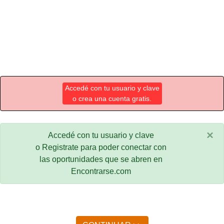
Accedé con tu usuario y clave
o crea una cuenta gratis.
×
Accedé con tu usuario y clave
o Registrate para poder conectar con
las oportunidades que se abren en
Encontrarse.com