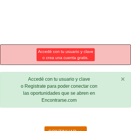
Accedé con tu usuario y clave
o crea una cuenta gratis.
×
Accedé con tu usuario y clave
o Registrate para poder conectar con
las oportunidades que se abren en
Encontrarse.com