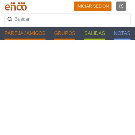
INICIAR SESION
PAREJA / AMIGOS
GRUPOS
SALIDAS
NOTAS