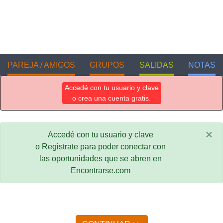
PAREJA / AMIGOS
GRUPOS
SALIDAS
NOTAS
Accedé con tu usuario y clave
o crea una cuenta gratis.
×
Accedé con tu usuario y clave
o Registrate para poder conectar con
las oportunidades que se abren en
Encontrarse.com