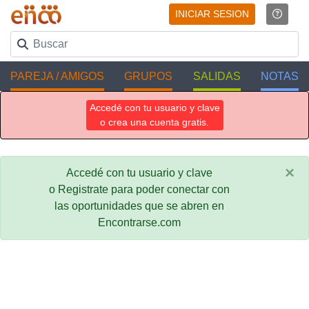
INICIAR SESION
PAREJA / AMIGOS
GRUPOS
SALIDAS
NOTAS
Accedé con tu usuario y clave
o crea una cuenta gratis.
×
Accedé con tu usuario y clave
o Registrate para poder conectar con
las oportunidades que se abren en
Encontrarse.com