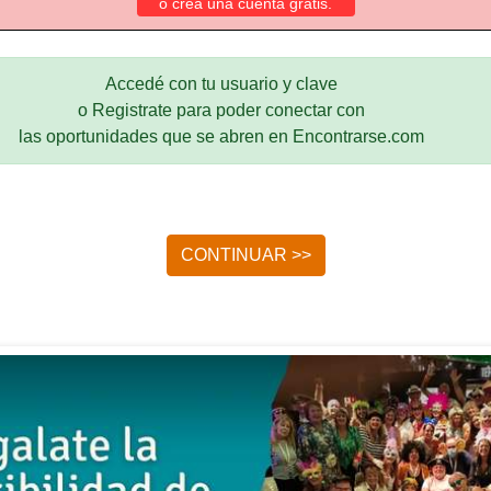
o crea una cuenta gratis.
Accedé con tu usuario y clave
o Registrate para poder conectar con
las oportunidades que se abren en Encontrarse.com
CONTINUAR >>