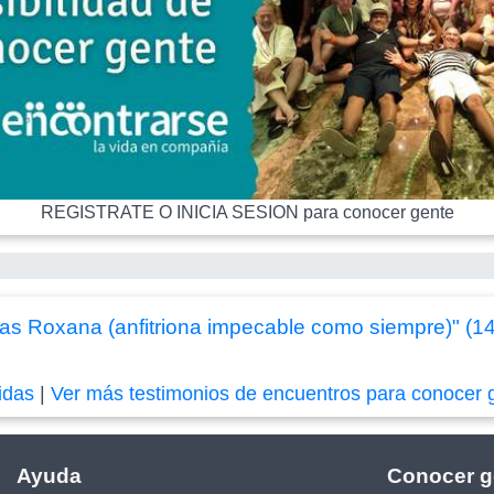
REGISTRATE O INICIA SESION para conocer gente
as Roxana (anfitriona impecable como siempre)" (1
idas
|
Ver más testimonios de encuentros para conocer 
Ayuda
Conocer g