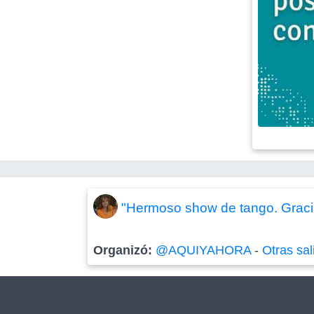
"Hermoso show de tango. Graci
Organizó:
@AQUIYAHORA
-
Otras sal