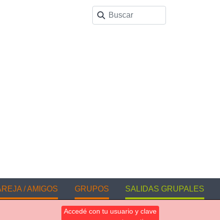
REJA / AMIGOS
GRUPOS
SALIDAS GRUPALES
Accedé con tu usuario y clave