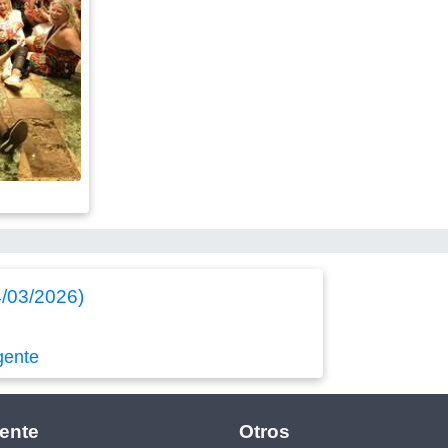
4/03/2026)
gente
ente
Otros