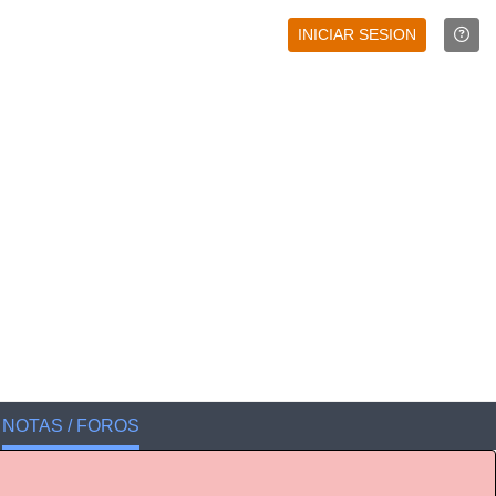
INICIAR SESION
NOTAS / FOROS