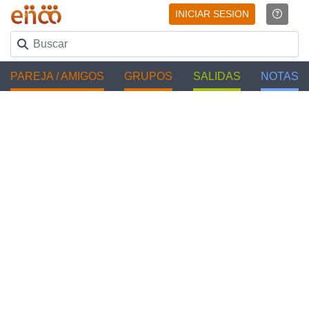
INICIAR SESION
PAREJA / AMIGOS
GRUPOS
SALIDAS
NOTAS