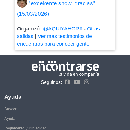
"excekente show ,gracias"
(15/03/2026)
Organizó:
@AQUIYAHORA
-
Otras
salidas
|
Ver más testimonios de
encuentros para conocer gente
Seguinos:
Ayuda
Buscar
Ayuda
Reglamento y Privacidad