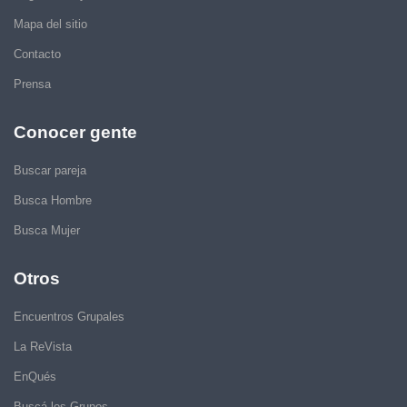
Mapa del sitio
Contacto
Prensa
Conocer gente
Buscar pareja
Busca Hombre
Busca Mujer
Otros
Encuentros Grupales
La ReVista
EnQués
Buscá los Grupos