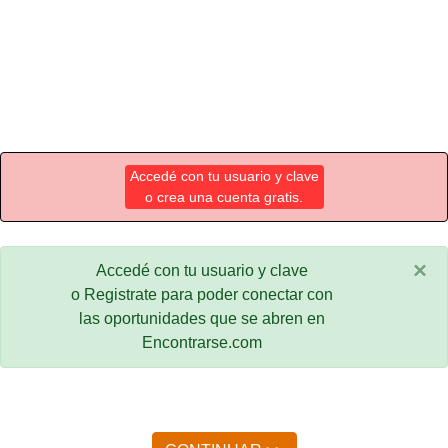
Accedé con tu usuario y clave
o crea una cuenta gratis.
×
Accedé con tu usuario y clave
o Registrate para poder conectar con
las oportunidades que se abren en
Encontrarse.com