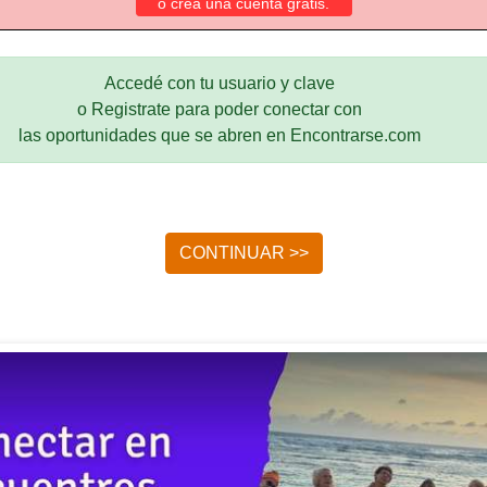
o crea una cuenta gratis.
Accedé con tu usuario y clave
o Registrate para poder conectar con
las oportunidades que se abren en Encontrarse.com
CONTINUAR >>