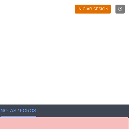
INICIAR SESION
NOTAS / FOROS