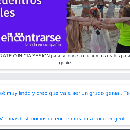
ATE O INICIA SESION para sumarte a encuentros reales para
gente
é muy lindo y creo que va a ser un grupo genial. Fe
Ver más testimonios de encuentros para conocer gente