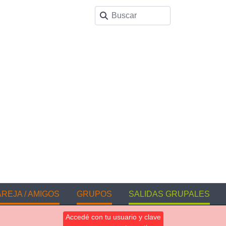
REJA / AMIGOS
GRUPOS
SALIDAS GRUPALES
Accedé con tu usuario y clave