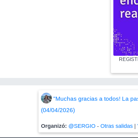
REGISTR
"Muchas gracias a todos! La pas
(04/04/2026)
Organizó:
@SERGIO
-
Otras salidas
|