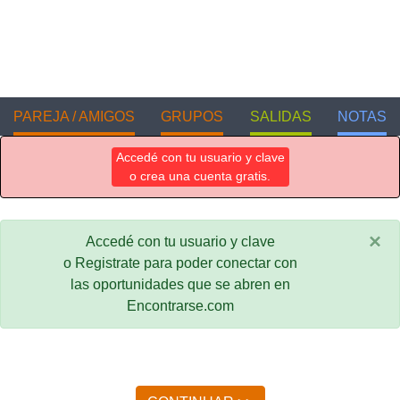
PAREJA / AMIGOS
GRUPOS
SALIDAS
NOTAS
Accedé con tu usuario y clave
o crea una cuenta gratis.
×
Accedé con tu usuario y clave
o Registrate para poder conectar con
las oportunidades que se abren en
Encontrarse.com