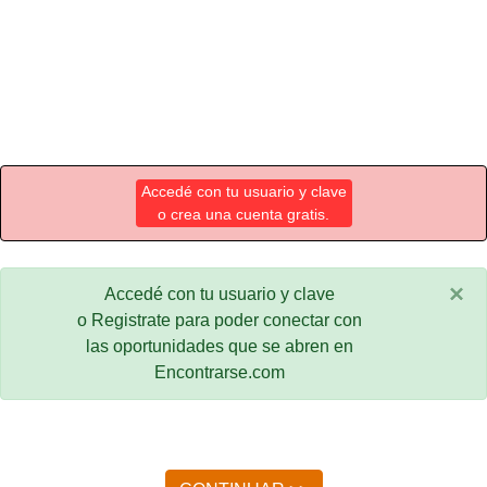
Accedé con tu usuario y clave
o crea una cuenta gratis.
×
Accedé con tu usuario y clave
o Registrate para poder conectar con
las oportunidades que se abren en
Encontrarse.com