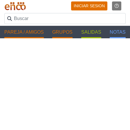
INICIAR SESION
PAREJA / AMIGOS
GRUPOS
SALIDAS
NOTAS