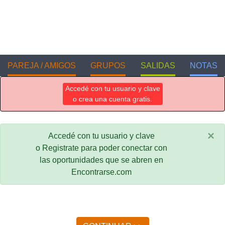
PAREJA / AMIGOS
GRUPOS
SALIDAS
NOTAS
Accedé con tu usuario y clave
o crea una cuenta gratis.
×
Accedé con tu usuario y clave
o Registrate para poder conectar con
las oportunidades que se abren en
Encontrarse.com