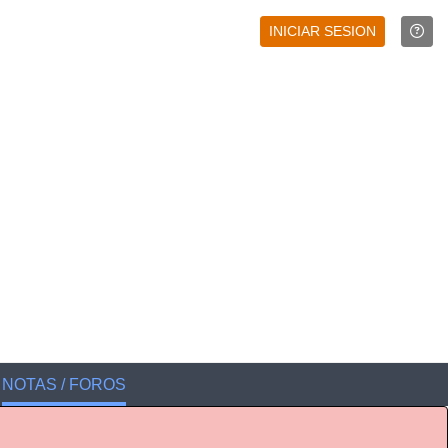
INICIAR SESION
NOTAS / FOROS