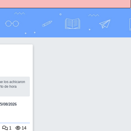
rto de hora
5/08/2026
1
14