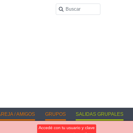
REJA / AMIGOS
GRUPOS
SALIDAS GRUPALES
Accedé con tu usuario y clave