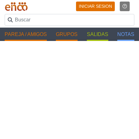
INICIAR SESION
PAREJA / AMIGOS
GRUPOS
SALIDAS
NOTAS