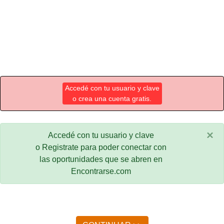
Accedé con tu usuario y clave
o crea una cuenta gratis.
×
Accedé con tu usuario y clave
o Registrate para poder conectar con
las oportunidades que se abren en
Encontrarse.com