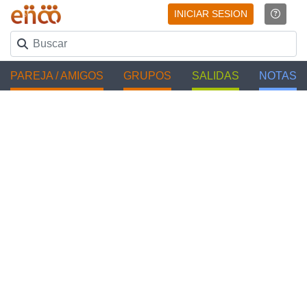
INICIAR SESION
PAREJA / AMIGOS
GRUPOS
SALIDAS
NOTAS