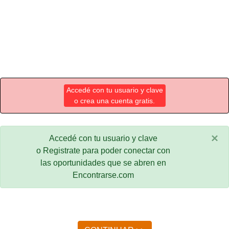
Accedé con tu usuario y clave
o crea una cuenta gratis.
×
Accedé con tu usuario y clave
o Registrate para poder conectar con
las oportunidades que se abren en
Encontrarse.com