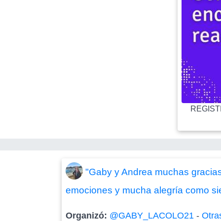
REGISTR
"Gaby y Andrea muchas gracias
emociones y mucha alegría como sie
Organizó:
@GABY_LACOLO21
-
Otra