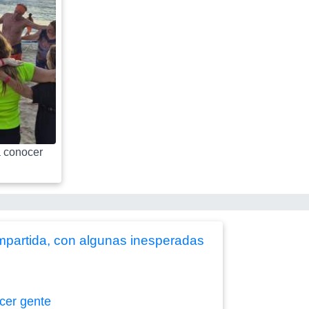
 conocer
mpartida, con algunas inesperadas
cer gente