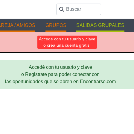
REJA / AMIGOS
GRUPOS
SALIDAS GRUPALES
Accedé con tu usuario y clave
o crea una cuenta gratis.
Accedé con tu usuario y clave
o Registrate para poder conectar con
las oportunidades que se abren en Encontrarse.com