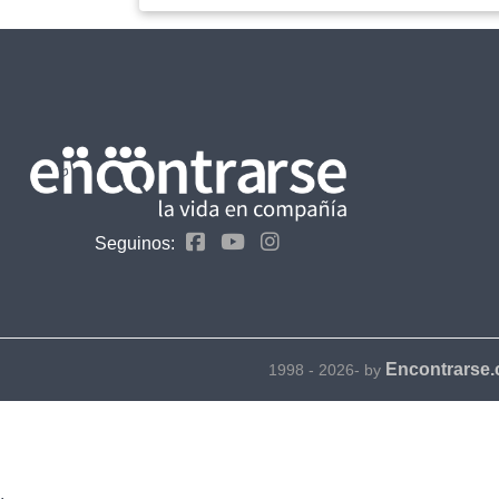
Seguinos:
Encontrarse
1998 - 2026- by
.