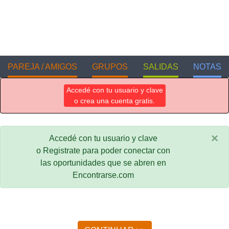
PAREJA / AMIGOS
GRUPOS
SALIDAS
NOTAS
Accedé con tu usuario y clave
o crea una cuenta gratis.
×
Accedé con tu usuario y clave
o Registrate para poder conectar con
las oportunidades que se abren en
Encontrarse.com