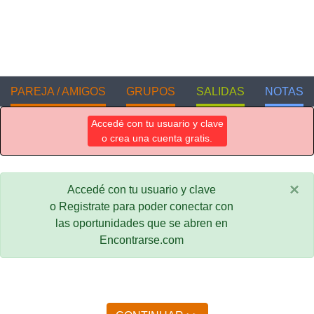
PAREJA / AMIGOS
GRUPOS
SALIDAS
NOTAS
Accedé con tu usuario y clave
o crea una cuenta gratis.
×
Accedé con tu usuario y clave
o Registrate para poder conectar con
las oportunidades que se abren en
Encontrarse.com