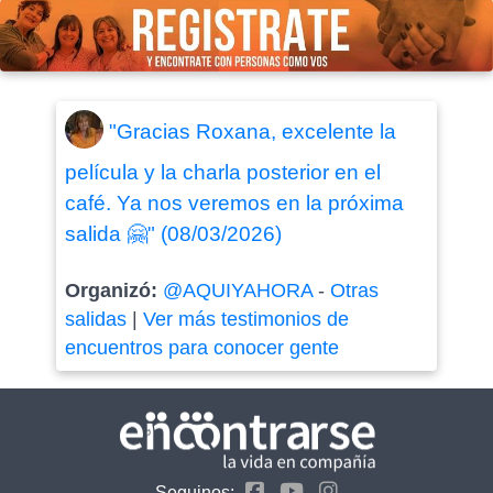
"Gracias Roxana, excelente la
película y la charla posterior en el
café. Ya nos veremos en la próxima
salida 🤗" (08/03/2026)
Organizó:
@AQUIYAHORA
-
Otras
salidas
|
Ver más testimonios de
encuentros para conocer gente
Seguinos: