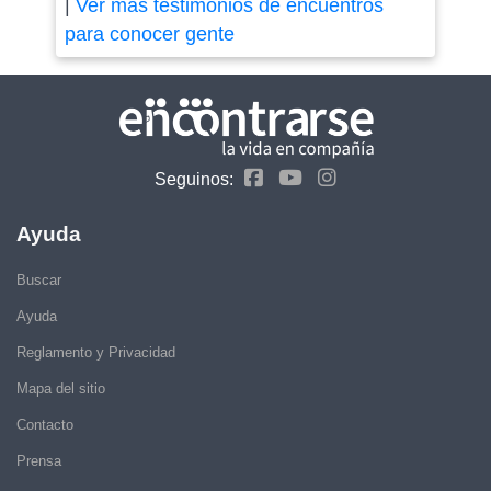
|
Ver más testimonios de encuentros
para conocer gente
Seguinos:
Ayuda
Buscar
Ayuda
Reglamento y Privacidad
Mapa del sitio
Contacto
Prensa