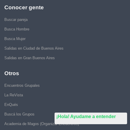
Conocer gente
Buscar pareja
Busca Hombre
Busca Mujer
Salidas en Ciudad de Buenos Aires
Salidas en Gran Buenos Aires
Otros
Encuentros Grupales
La ReVista
EnQués
Buscá los Grupos
¡Hola! Ayudame a entender
Academia de Magos (Organizar Encuentros)