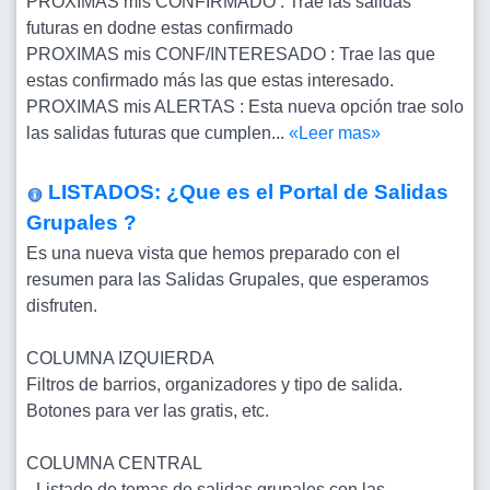
PROXIMAS mis CONFIRMADO : Trae las salidas
futuras en dodne estas confirmado
PROXIMAS mis CONF/INTERESADO : Trae las que
estas confirmado más las que estas interesado.
PROXIMAS mis ALERTAS : Esta nueva opción trae solo
las salidas futuras que cumplen...
«Leer mas»
LISTADOS: ¿Que es el Portal de Salidas
Grupales ?
Es una nueva vista que hemos preparado con el
resumen para las Salidas Grupales, que esperamos
disfruten.
COLUMNA IZQUIERDA
Filtros de barrios, organizadores y tipo de salida.
Botones para ver las gratis, etc.
COLUMNA CENTRAL
- Listado de temas de salidas grupales con las