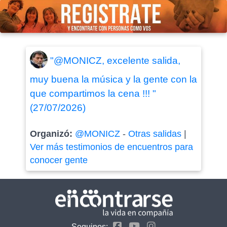
"@MONICZ, excelente salida,
muy buena la música y la gente con la
que compartimos la cena !!! "
(27/07/2026)
Organizó:
@MONICZ
-
Otras salidas
|
Ver más testimonios de encuentros para
conocer gente
Seguinos: