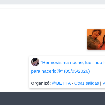
"Hermosísima noche, fue lindo 
para hacerlo😘" (05/05/2026)
Organizó:
@BETITA
-
Otras salidas
|
V