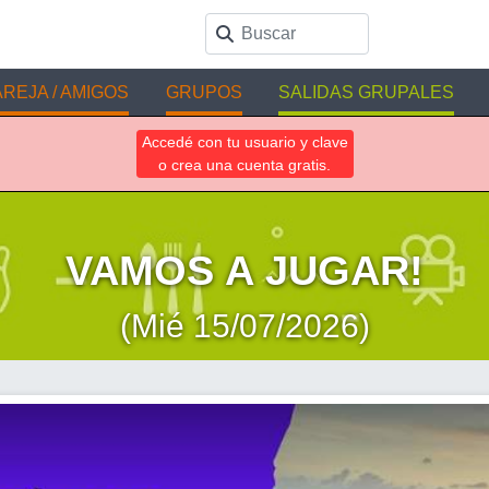
REJA / AMIGOS
GRUPOS
SALIDAS GRUPALES
Accedé con tu usuario y clave
o crea una cuenta gratis.
VAMOS A JUGAR!
(Mié 15/07/2026)