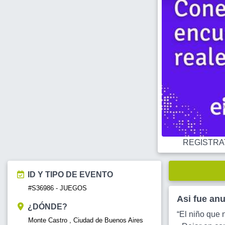
REGISTRATE
ID Y TIPO DE EVENTO
#S36986 - JUEGOS
Asi fue an
¿DÓNDE?
“El niño que 
Monte Castro , Ciudad de Buenos Aires