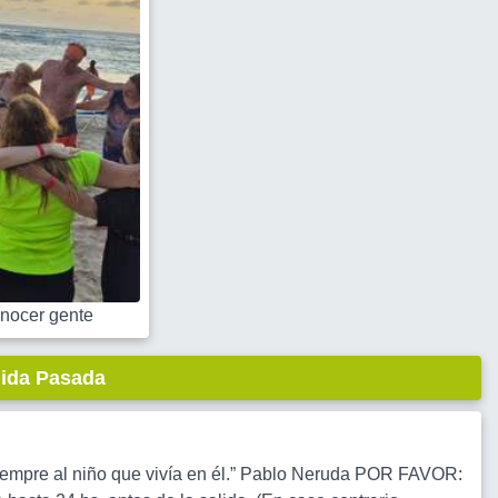
nocer gente
lida Pasada
siempre al niño que vivía en él.” Pablo Neruda POR FAVOR: