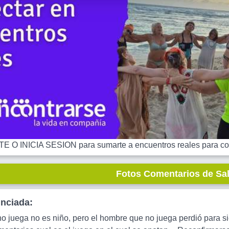
 O INICIA SESION para sumarte a encuentros reales para co
Fotos Comentarios de Sa
unciada:
no juega no es niño, pero el hombre que no juega perdió para 