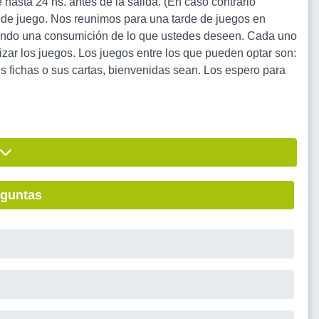
 hasta 24 hs. antes de la salida. (En caso contrario
 de juego. Nos reunimos para una tarde de juegos en
onando una consumición de lo que ustedes deseen. Cada uno
lizar los juegos. Los juegos entre los que pueden optar son:
s fichas o sus cartas, bienvenidas sean. Los espero para
eguntas