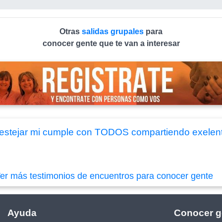
Otras
salidas grupales
para
conocer gente que te van a interesar
festejar mi cumple con TODOS compartiendo exelente
er más testimonios de encuentros para conocer gente
Ayuda
Conocer g