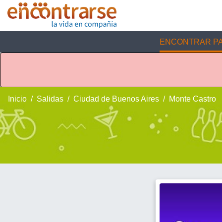
ENCONTRAR PA
Inicio
Salidas
Ciudad de Buenos Aires
Monte Castro