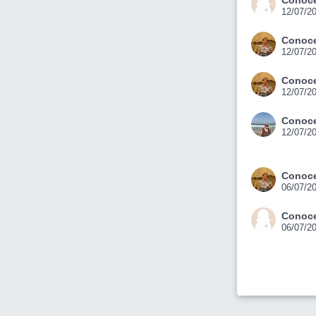
Conoce
12/07/2
Conoce
12/07/2
Conoce
12/07/2
Conoce
12/07/2
Conoce
06/07/2
Conoce
06/07/2