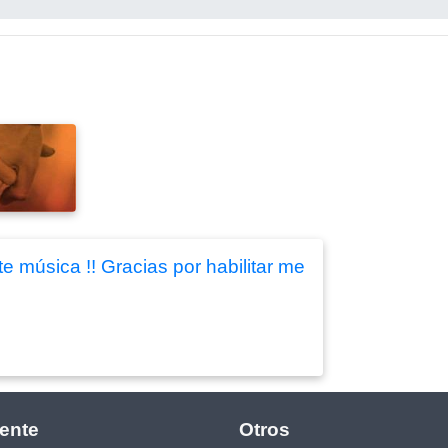
 música !! Gracias por habilitar me
ente
Otros